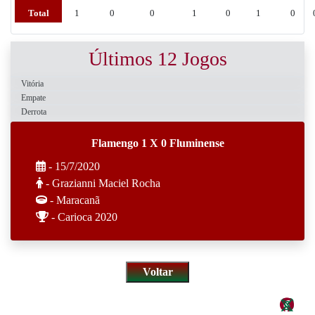
Total
1
0
0
1
0
1
0
Últimos 12 Jogos
Vitória
Empate
Derrota
Flamengo 1 X 0 Fluminense
- 15/7/2020
- Grazianni Maciel Rocha
- Maracanã
- Carioca 2020