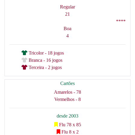
Regular
21
****
Boa
4
Tricolor - 18 jogos
Branca - 16 jogos
Terceira - 2 jogos
Cartões
Amarelos - 78
Vermelhos - 8
desde 2003
Flu 78 x 85
Flu 8 x 2