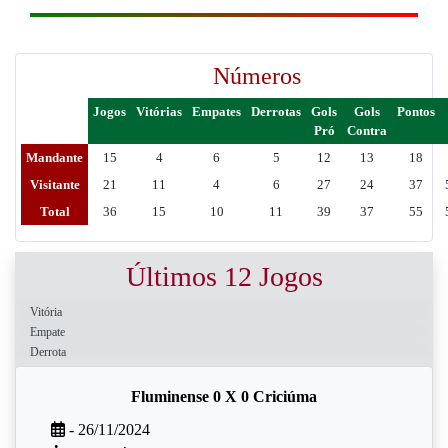
Números
Jogos
Vitórias
Empates
Derrotas
Gols
Gols
Pontos
Pró
Contra
Mandante
15
4
6
5
12
13
18
Visitante
21
11
4
6
27
24
37
Total
36
15
10
11
39
37
55
Últimos 12 Jogos
Vitória
Empate
Derrota
Fluminense 0 X 0 Criciúma
- 26/11/2024