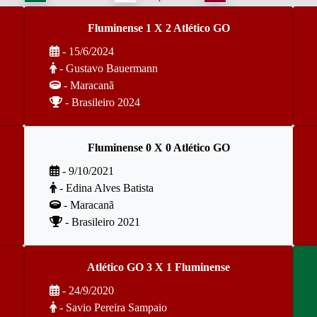
Fluminense 1 X 2 Atlético GO
- 15/6/2024
- Gustavo Bauermann
- Maracanã
- Brasileiro 2024
Fluminense 0 X 0 Atlético GO
- 9/10/2021
- Edina Alves Batista
- Maracanã
- Brasileiro 2021
Atlético GO 3 X 1 Fluminense
- 24/9/2020
- Savio Pereira Sampaio