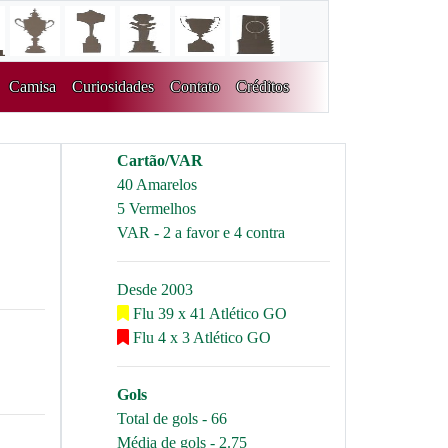
Camisa
Curiosidades
Contato
Créditos
Cartão/VAR
40 Amarelos
5 Vermelhos
VAR - 2 a favor e 4 contra
Desde 2003
Flu 39 x 41 Atlético GO
Flu 4 x 3 Atlético GO
Gols
Total de gols - 66
Média de gols - 2.75