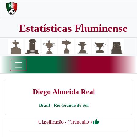
Estatísticas Fluminense
Diego Almeida Real
Brasil - Rio Grande do Sul
Classificação - ( Tranquilo )