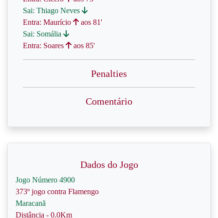
Sai: Thiago Neves
Entra: Maurício
aos 81'
Sai: Somália
Entra: Soares
aos 85'
Penalties
Comentário
Dados do Jogo
Jogo Número 4900
373º jogo contra Flamengo
Maracanã
Distância - 0.0Km