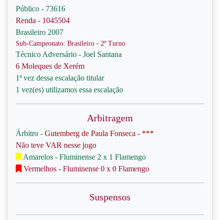
Público - 73616
Renda - 1045504
Brasileiro 2007
Sub-Campeonato: Brasileiro - 2º Turno
Técnico Adversário - Joel Santana
6 Moleques de Xerém
1ª vez dessa escalação titular
1 vez(es) utilizamos essa escalação
Arbitragem
Árbitro -
Gutemberg de Paula Fonseca - ***
Não teve VAR nesse jogo
Amarelos - Fluminense 2 x 1 Flamengo
Vermelhos - Fluminense 0 x 0 Flamengo
Suspensos