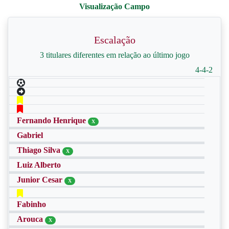
Escalação
3 titulares diferentes em relação ao último jogo
4-4-2
Fernando Henrique
X
Gabriel
Thiago Silva
X
Luiz Alberto
Junior Cesar
X
Fabinho
Arouca
X