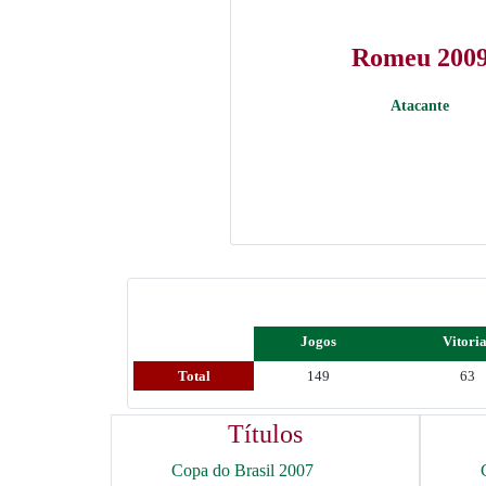
Romeu 200
Atacante
Jogos
Vitori
Total
149
63
Títulos
Copa do Brasil 2007