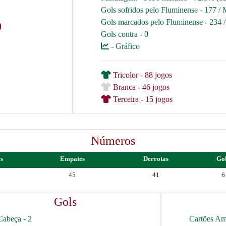
Gols sofridos pelo Fluminense - 177 / 
Gols marcados pelo Fluminense - 234 
9
Gols contra - 0
- Gráfico
Tricolor - 88 jogos
Branca - 46 jogos
Terceira - 15 jogos
Números
as
Empates
Derrotas
Go
45
41
6
Gols
Cabeça - 2
Cartões Am