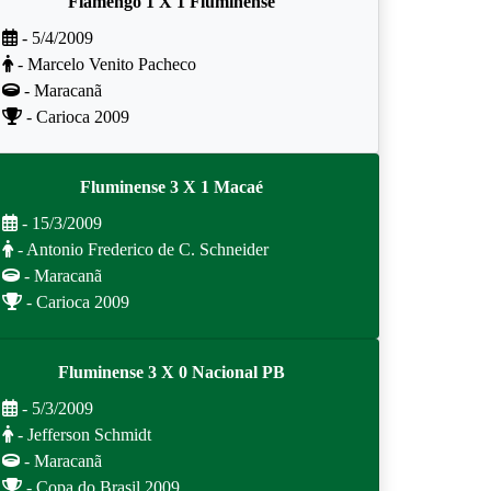
Flamengo 1 X 1 Fluminense
- 5/4/2009
- Marcelo Venito Pacheco
- Maracanã
- Carioca 2009
Fluminense 3 X 1 Macaé
- 15/3/2009
- Antonio Frederico de C. Schneider
- Maracanã
- Carioca 2009
Fluminense 3 X 0 Nacional PB
- 5/3/2009
- Jefferson Schmidt
- Maracanã
- Copa do Brasil 2009