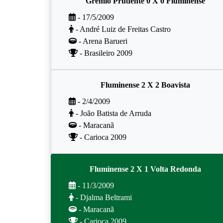
Grêmio Prudente 0 X 0 Fluminense
- 17/5/2009
- André Luiz de Freitas Castro
- Arena Barueri
- Brasileiro 2009
Fluminense 2 X 2 Boavista
- 2/4/2009
- João Batista de Arruda
- Maracanã
- Carioca 2009
Fluminense 2 X 1 Volta Redonda
- 11/3/2009
- Djalma Beltrami
- Maracanã
- Carioca 2009