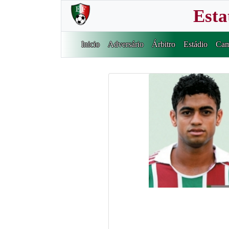
Esta
Inicio
Adversário
Árbitro
Estádio
Cam