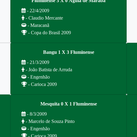
Fluminense 3 X 0 Águia de Marabá
- 22/4/2009
- Claudio Mercante
- Maracanã
- Copa do Brasil 2009
Bangu 1 X 3 Fluminense
- 21/3/2009
- João Batista de Arruda
- Engenhão
- Carioca 2009
Mesquita 0 X 1 Fluminense
- 8/3/2009
- Marcelo de Souza Pinto
- Engenhão
- Carioca 2009