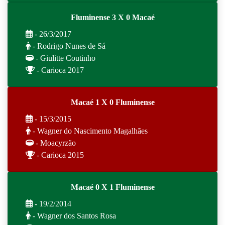
Fluminense 3 X 0 Macaé
- 26/3/2017
- Rodrigo Nunes de Sá
- Giulitte Coutinho
- Carioca 2017
Macaé 1 X 0 Fluminense
- 15/3/2015
- Wagner do Nascimento Magalhães
- Moacyrzão
- Carioca 2015
Macaé 0 X 1 Fluminense
- 19/2/2014
- Wagner dos Santos Rosa