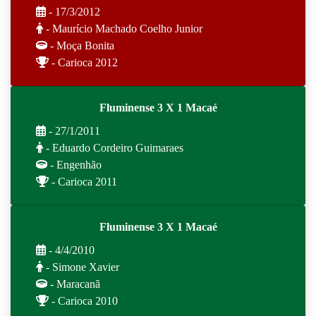
- 17/3/2012
- Maurício Machado Coelho Junior
- Moça Bonita
- Carioca 2012
Fluminense 3 X 1 Macaé
- 27/1/2011
- Eduardo Cordeiro Guimaraes
- Engenhão
- Carioca 2011
Fluminense 3 X 1 Macaé
- 4/4/2010
- Simone Xavier
- Maracanã
- Carioca 2010