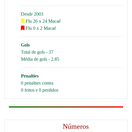
Desde 2003
Flu 26 x 24 Macaé
Flu 0 x 2 Macaé
Gols
Total de gols - 37
Média de gols - 2.85
Penalties
0 penalties contra
0 feitos e 0 perdidos
Números