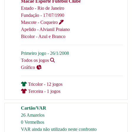
Macaé Esporte Futebol Clube
Estado - Rio de Janeiro
Fundação - 17/07/1990
Mascote - Coqueiro
Apelido - Alvianil Praiano
Bicolor - Azul e Branco
Primeiro jogo - 26/1/2008
Todos os jogos
Gráfico
Tricolor - 12 jogos
Terceira - 1 jogos
Cartão/VAR
26 Amarelos
0 Vermelhos
VAR ainda não utilizado neste confronto