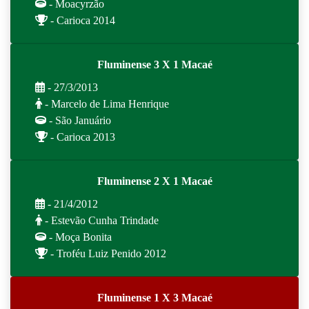
- Moacyrzão
- Carioca 2014
Fluminense 3 X 1 Macaé
- 27/3/2013
- Marcelo de Lima Henrique
- São Januário
- Carioca 2013
Fluminense 2 X 1 Macaé
- 21/4/2012
- Estevão Cunha Trindade
- Moça Bonita
- Troféu Luiz Penido 2012
Fluminense 1 X 3 Macaé