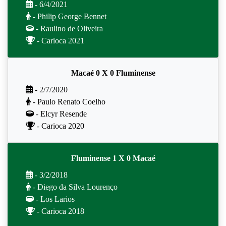
- 6/4/2021
- Philip George Bennet
- Raulino de Oliveira
- Carioca 2021
Macaé 0 X 0 Fluminense
- 2/7/2020
- Paulo Renato Coelho
- Elcyr Resende
- Carioca 2020
Fluminense 1 X 0 Macaé
- 3/2/2018
- Diego da Silva Lourenço
- Los Larios
- Carioca 2018