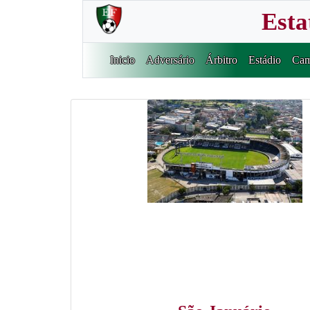
Esta
Inicio
Adversário
Árbitro
Estádio
Cam