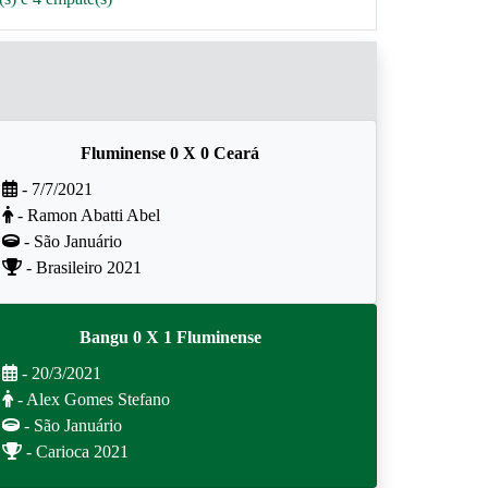
Fluminense 0 X 0 Ceará
- 7/7/2021
- Ramon Abatti Abel
- São Januário
- Brasileiro 2021
Bangu 0 X 1 Fluminense
- 20/3/2021
- Alex Gomes Stefano
- São Januário
- Carioca 2021