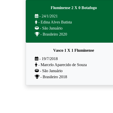
Fluminense 2 X 0 Botafogo
- 24/1/2021
- Edina Alves Batista
- São Januário
- Brasileiro 2020
Vasco 1 X 1 Fluminense
- 19/7/2018
- Marcelo Aparecido de Souza
- São Januário
- Brasileiro 2018