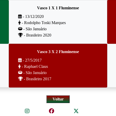
Vasco 1 X 1 Fluminense
- 13/12/2020
- Rodolpho Toski Marques
- São Januário
- Brasileiro 2020
Vasco 3 X 2 Fluminense
- 27/5/2017
- Raphael Claus
- São Januário
- Brasileiro 2017