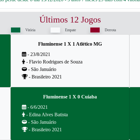
Últimos 12 Jogos
Vitória
Empate
Derrota
Fluminense 1 X 1 Atlético MG
- 23/8/2021
- Flavio Rodrigues de Souza
- São Januário
- Brasileiro 2021
Fluminense 1 X 0 Cuiaba
- 6/6/2021
- Edina Alves Batista
- São Januário
- Brasileiro 2021