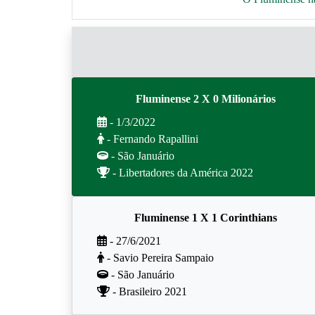
Fluminense 2 X 0 Milionários
- 1/3/2022
- Fernando Rapallini
- São Januário
- Libertadores da América 2022
Fluminense 1 X 1 Corinthians
- 27/6/2021
- Savio Pereira Sampaio
- São Januário
- Brasileiro 2021