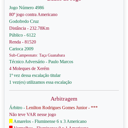
Jogo Número 4986
80º jogo contra Americano
Godofredo Cruz
Distância - 232.78Km
Público - 6122
Renda - 81520
Carioca 2009
Sub-Campeonato: Taça Guanabara
Técnico Adversário - Paulo Marcos
4 Moleques de Xerém
1ª vez dessa escalação titular
1 vez(es) utilizamos essa escalação
Arbitragem
Árbitro -
Lenilton Rodrigues Gomes Junior - ***
Não teve VAR nesse jogo
Amarelos - Fluminense 6 x 3 Americano