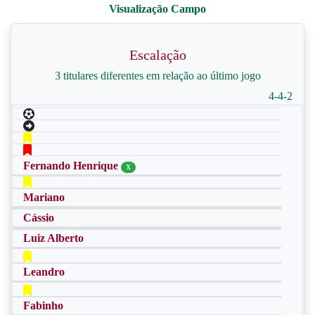
Escalação
3 titulares diferentes em relação ao último jogo
4-4-2
Fernando Henrique
X
Mariano
Cássio
Luiz Alberto
Leandro
Fabinho