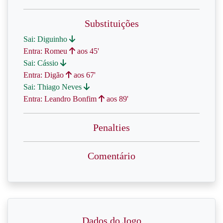
Substituições
Sai: Diguinho
Entra: Romeu
aos 45'
Sai: Cássio
Entra: Digão
aos 67'
Sai: Thiago Neves
Entra: Leandro Bonfim
aos 89'
Penalties
Comentário
Dados do Jogo