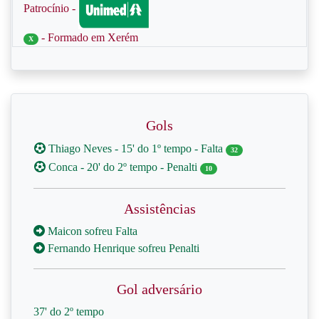
Patrocínio -
- Formado em Xerém
X
Gols
Thiago Neves - 15' do 1º tempo - Falta
32
Conca - 20' do 2º tempo - Penalti
10
Assistências
Maicon sofreu Falta
Fernando Henrique sofreu Penalti
Gol adversário
37' do 2º tempo