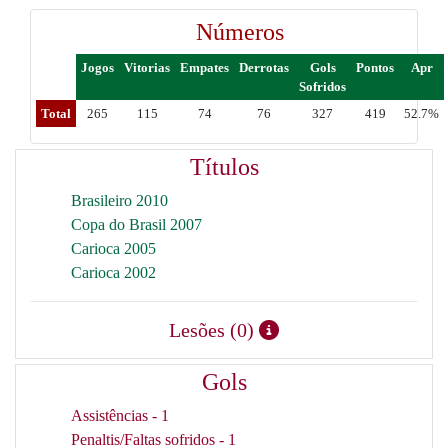
Números
Jogos
Vitorias
Empates
Derrotas
Gols
Pontos
Apr
Sofridos
Total
265
115
74
76
327
419
52.7%
Títulos
Brasileiro 2010
Copa do Brasil 2007
Carioca 2005
Carioca 2002
Lesões (0)
Gols
Assistências - 1
Penaltis/Faltas sofridos - 1