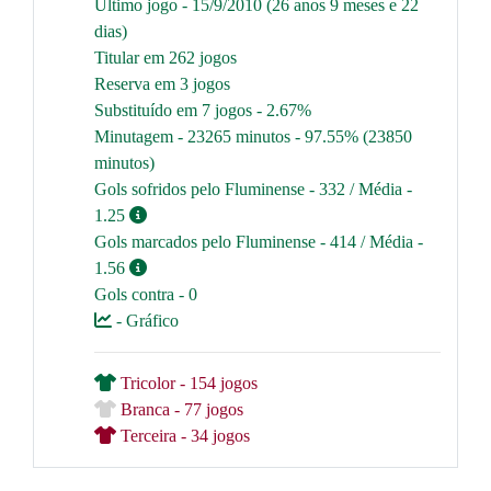
Último jogo - 15/9/2010 (26 anos 9 meses e 22
dias)
Titular em 262 jogos
Reserva em 3 jogos
Substituído em 7 jogos - 2.67%
Minutagem - 23265 minutos - 97.55% (23850
minutos)
Gols sofridos pelo Fluminense - 332 / Média -
1.25
Gols marcados pelo Fluminense - 414 / Média -
1.56
Gols contra - 0
- Gráfico
Tricolor - 154 jogos
Branca - 77 jogos
Terceira - 34 jogos