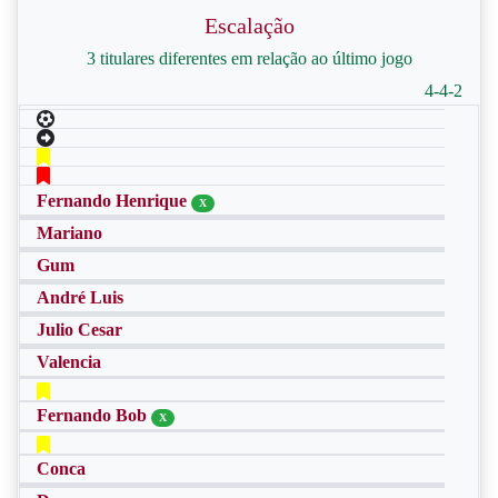
Escalação
3 titulares diferentes em relação ao último jogo
4-4-2
Fernando Henrique
X
Mariano
Gum
André Luis
Julio Cesar
Valencia
Fernando Bob
X
Conca