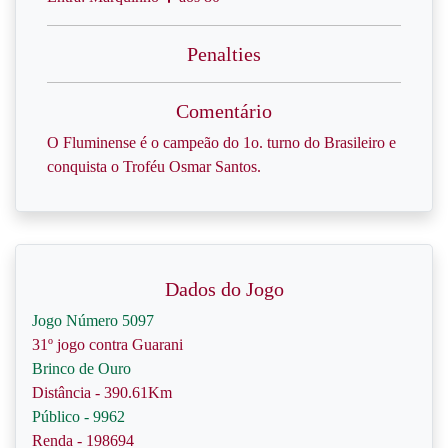
Penalties
Comentário
O Fluminense é o campeão do 1o. turno do Brasileiro e
conquista o Troféu Osmar Santos.
Dados do Jogo
Jogo Número 5097
31º jogo contra Guarani
Brinco de Ouro
Distância - 390.61Km
Público - 9962
Renda - 198694