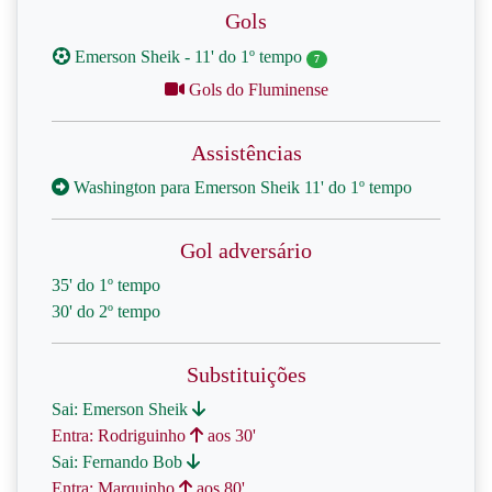
Gols
Emerson Sheik - 11' do 1º tempo
7
Gols do Fluminense
Assistências
Washington para Emerson Sheik 11' do 1º tempo
Gol adversário
35' do 1º tempo
30' do 2º tempo
Substituições
Sai: Emerson Sheik
Entra: Rodriguinho
aos 30'
Sai: Fernando Bob
Entra: Marquinho
aos 80'