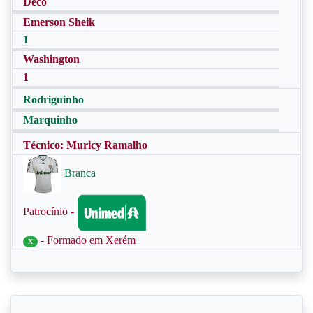
Deco
Emerson Sheik
1
Washington
1
Rodriguinho
Marquinho
Técnico: Muricy Ramalho
Branca
Patrocínio -
- Formado em Xerém
X