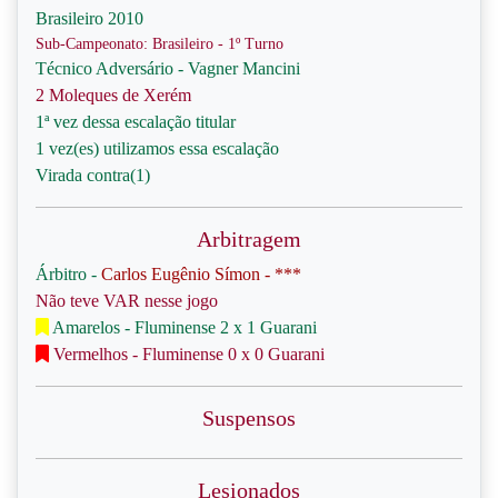
Brasileiro 2010
Sub-Campeonato: Brasileiro - 1º Turno
Técnico Adversário - Vagner Mancini
2 Moleques de Xerém
1ª vez dessa escalação titular
1 vez(es) utilizamos essa escalação
Virada contra(1)
Arbitragem
Árbitro -
Carlos Eugênio Símon - ***
Não teve VAR nesse jogo
Amarelos - Fluminense 2 x 1 Guarani
Vermelhos - Fluminense 0 x 0 Guarani
Suspensos
Lesionados