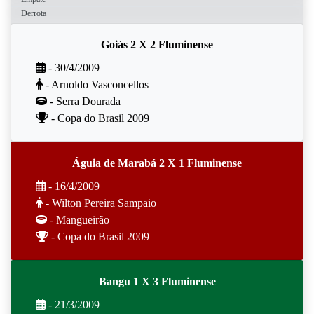
Derrota
Goiás 2 X 2 Fluminense
- 30/4/2009
- Arnoldo Vasconcellos
- Serra Dourada
- Copa do Brasil 2009
Águia de Marabá 2 X 1 Fluminense
- 16/4/2009
- Wilton Pereira Sampaio
- Mangueirão
- Copa do Brasil 2009
Bangu 1 X 3 Fluminense
- 21/3/2009