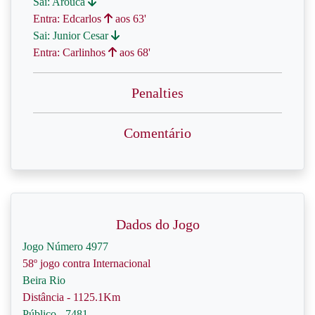
Sai: Arouca
Entra: Edcarlos
aos 63'
Sai: Junior Cesar
Entra: Carlinhos
aos 68'
Penalties
Comentário
Dados do Jogo
Jogo Número 4977
58º jogo contra Internacional
Beira Rio
Distância - 1125.1Km
Público - 7481