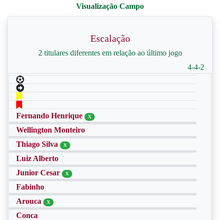
Escalação
2 titulares diferentes em relação ao último jogo
4-4-2
Fernando Henrique
X
Wellington Monteiro
Thiago Silva
X
Luiz Alberto
Junior Cesar
X
Fabinho
Arouca
X
Conca