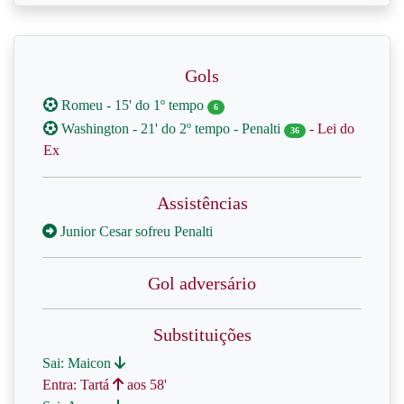
Gols
Romeu - 15' do 1º tempo
6
Washington - 21' do 2º tempo - Penalti
- Lei do
36
Ex
Assistências
Junior Cesar sofreu Penalti
Gol adversário
Substituições
Sai: Maicon
Entra: Tartá
aos 58'