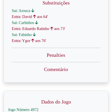
Substituições
Sai: Arouca
Entra: David
aos 64'
Sai: Carlinhos
Entra: Eduardo Ratinho
aos 73'
Sai: Fabinho
Entra: Ygor
aos 76'
Penalties
Comentário
Dados do Jogo
Jogo Número 4972