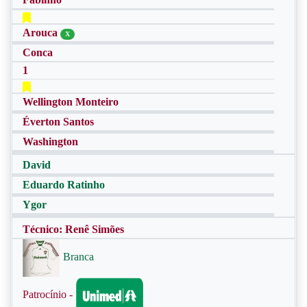
Arouca
X
Conca
1
Wellington Monteiro
Éverton Santos
Washington
David
Eduardo Ratinho
Ygor
Técnico: Renê Simões
Branca
Patrocínio -