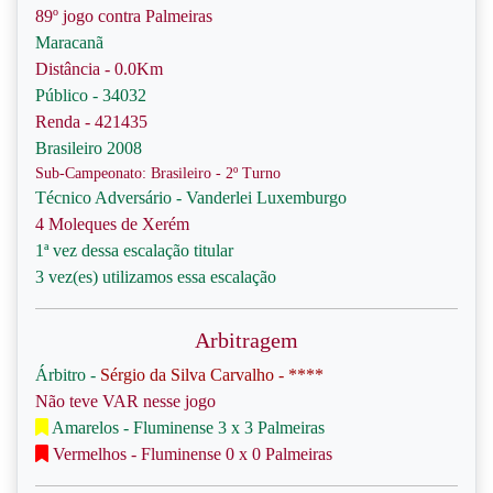
89º jogo contra Palmeiras
Maracanã
Distância - 0.0Km
Público - 34032
Renda - 421435
Brasileiro 2008
Sub-Campeonato: Brasileiro - 2º Turno
Técnico Adversário - Vanderlei Luxemburgo
4 Moleques de Xerém
1ª vez dessa escalação titular
3 vez(es) utilizamos essa escalação
Arbitragem
Árbitro -
Sérgio da Silva Carvalho - ****
Não teve VAR nesse jogo
Amarelos - Fluminense 3 x 3 Palmeiras
Vermelhos - Fluminense 0 x 0 Palmeiras