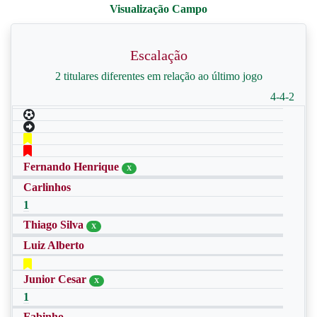
Escalação
2 titulares diferentes em relação ao último jogo
4-4-2
Fernando Henrique
X
Carlinhos
1
Thiago Silva
X
Luiz Alberto
Junior Cesar
X
1
Fabinho