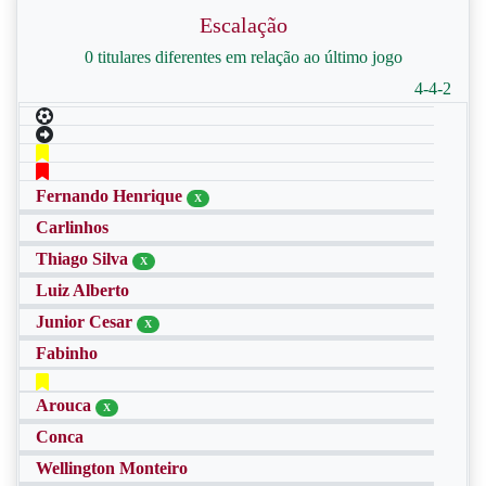
Escalação
0 titulares diferentes em relação ao último jogo
4-4-2
Fernando Henrique
X
Carlinhos
Thiago Silva
X
Luiz Alberto
Junior Cesar
X
Fabinho
Arouca
X
Conca
Wellington Monteiro