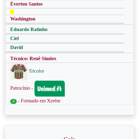
Éverton Santos
Washington
Eduardo Ratinho
Ciel
David
Técnico: Renê Simões
Tricolor
Patrocínio -
- Formado em Xerém
X