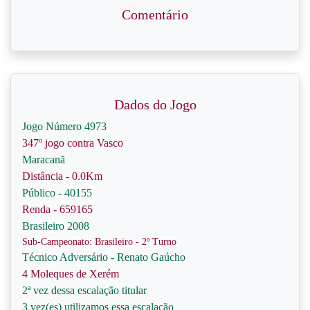
Comentário
Dados do Jogo
Jogo Número 4973
347º jogo contra Vasco
Maracanã
Distância - 0.0Km
Público - 40155
Renda - 659165
Brasileiro 2008
Sub-Campeonato: Brasileiro - 2º Turno
Técnico Adversário - Renato Gaúcho
4 Moleques de Xerém
2ª vez dessa escalação titular
3 vez(es) utilizamos essa escalação