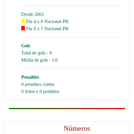
Desde 2003
Flu 4 x 8 Nacional PB
Flu 0 x 1 Nacional PB
Gols
Total de gols - 9
Média de gols - 3.0
Penalties
0 penalties contra
0 feitos e 0 perdidos
Números