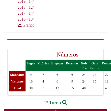
2019 - 14º
2018 - 12º
2017 - 14º
2016 - 13º
Gráfico
Números
Jogos
Vitórias
Empates
Derrotas
Gols
Gols
Ponto
Pró
Contra
Mandante
9
7
6
6
24
23
27
Visitante
10
4
6
9
24
35
18
Total
38
11
12
15
48
58
45
1º Turno