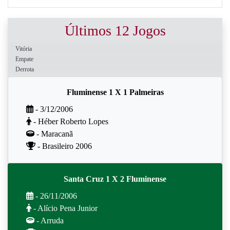
Últimos 12 Jogos
Vitória
Empate
Derrota
Fluminense 1 X 1 Palmeiras
- 3/12/2006
- Héber Roberto Lopes
- Maracanã
- Brasileiro 2006
Santa Cruz 1 X 2 Fluminense
- 26/11/2006
- Alício Pena Junior
- Arruda