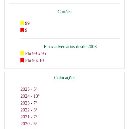
Cartões
99
9
Flu x adversários desde 2003
Flu 99 x 95
Flu 9 x 10
Colocações
2025 - 5º
2024 - 13º
2023 - 7º
2022 - 3º
2021 - 7º
2020 - 5º