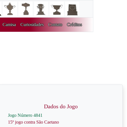
Camisa
Curiosidades
Contato
Créditos
Dados do Jogo
Jogo Número 4841
15º jogo contra São Caetano