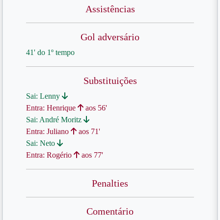
Assistências
Gol adversário
41' do 1º tempo
Substituições
Sai: Lenny
Entra: Henrique
aos 56'
Sai: André Moritz
Entra: Juliano
aos 71'
Sai: Neto
Entra: Rogério
aos 77'
Penalties
Comentário