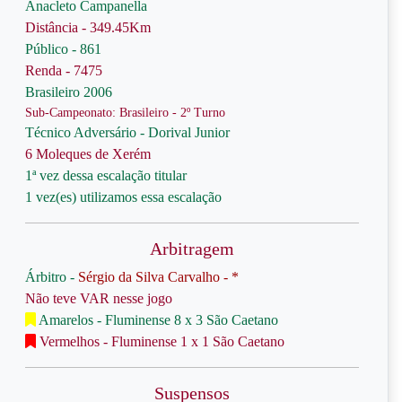
Anacleto Campanella
Distância - 349.45Km
Público - 861
Renda - 7475
Brasileiro 2006
Sub-Campeonato: Brasileiro - 2º Turno
Técnico Adversário - Dorival Junior
6 Moleques de Xerém
1ª vez dessa escalação titular
1 vez(es) utilizamos essa escalação
Arbitragem
Árbitro -
Sérgio da Silva Carvalho - *
Não teve VAR nesse jogo
Amarelos - Fluminense 8 x 3 São Caetano
Vermelhos - Fluminense 1 x 1 São Caetano
Suspensos