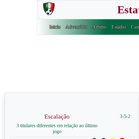
Esta
Inicio
Adversário
Árbitro
Estádio
Cam
Escalação
3-5-2
3 titulares diferentes em relação ao último
jogo