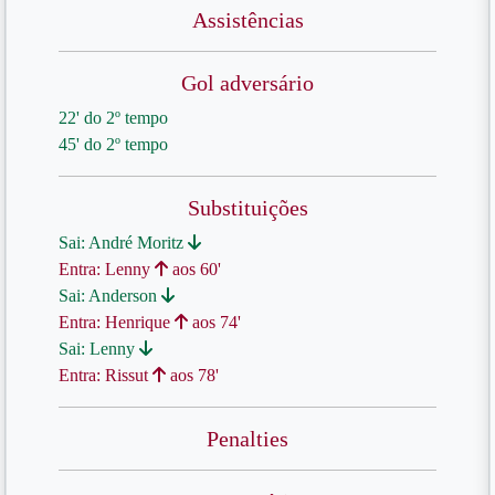
Assistências
Gol adversário
22' do 2º tempo
45' do 2º tempo
Substituições
Sai: André Moritz
Entra: Lenny
aos 60'
Sai: Anderson
Entra: Henrique
aos 74'
Sai: Lenny
Entra: Rissut
aos 78'
Penalties