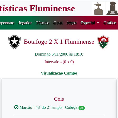
tísticas Fluminense
peonato
Jogador
Técnico
Geral
Jogos
Especial
Gráfico
Botafogo 2 X 1 Fluminense
Domingo 5/11/2006 às 18:10
Intervalo - (0 x 0)
Gols
Marcão - 43' do 2º tempo - Cabeça
22