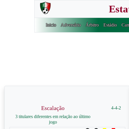
Esta
Inicio
Adversário
Árbitro
Estádio
Cam
Escalação
4-4-2
3 titulares diferentes em relação ao último
jogo