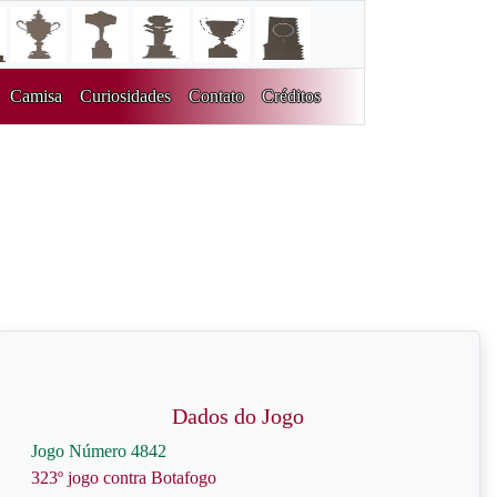
Camisa
Curiosidades
Contato
Créditos
Dados do Jogo
Jogo Número 4842
323º jogo contra Botafogo