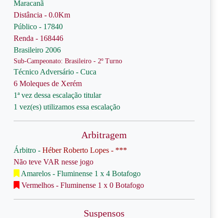
Maracanã
Distância - 0.0Km
Público - 17840
Renda - 168446
Brasileiro 2006
Sub-Campeonato: Brasileiro - 2º Turno
Técnico Adversário - Cuca
6 Moleques de Xerém
1ª vez dessa escalação titular
1 vez(es) utilizamos essa escalação
Arbitragem
Árbitro -
Héber Roberto Lopes - ***
Não teve VAR nesse jogo
Amarelos - Fluminense 1 x 4 Botafogo
Vermelhos - Fluminense 1 x 0 Botafogo
Suspensos