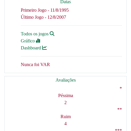
Datas
Primeiro Jogo - 11/8/1995
Último Jogo - 12/8/2007
Todos os jogos
Gráfico
Dashboard
Nunca foi VAR
Avaliações
*
Péssima
2
**
Ruim
4
***