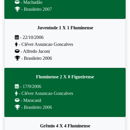
- Machadão
- Brasileiro 2007
Juventude 1 X 1 Fluminense
- 22/10/2006
- Cléver Assuncao Goncalves
- Alfredo Jaconi
- Brasileiro 2006
Fluminense 2 X 0 Figueirense
- 17/9/2006
- Cléver Assuncao Goncalves
- Maracanã
- Brasileiro 2006
Grêmio 4 X 4 Fluminense