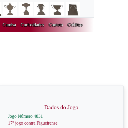
Camisa
Curiosidades
Contato
Créditos
Dados do Jogo
Jogo Número 4831
17º jogo contra Figueirense