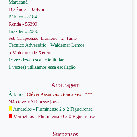
Maracanã
Distância - 0.0Km
Público - 8184
Renda - 56399
Brasileiro 2006
Sub-Campeonato: Brasileiro - 2º Turno
Técnico Adversário - Waldemar Lemos
5 Moleques de Xerém
1ª vez dessa escalação titular
1 vez(es) utilizamos essa escalação
Arbitragem
Árbitro -
Cléver Assuncao Goncalves - ***
Não teve VAR nesse jogo
Amarelos - Fluminense 2 x 2 Figueirense
Vermelhos - Fluminense 0 x 0 Figueirense
Suspensos