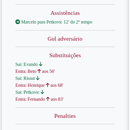
Assistências
Marcelo para Petkovic 12' do 2º tempo
Gol adversário
Substituições
Sai: Evando
Entra: Beto
aos 56'
Sai: Rissut
Entra: Henrique
aos 68'
Sai: Petkovic
Entra: Fernando
aos 83'
Penalties