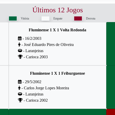
Últimos 12 Jogos
Vitória
Empate
Derrota
Fluminense 1 X 1 Volta Redonda
- 16/2/2003
- José Eduardo Pires de Oliveira
- Laranjeiras
- Carioca 2003
Fluminense 1 X 1 Friburguense
- 29/5/2002
- Carlos Jorge Lopes Moreira
- Laranjeiras
- Carioca 2002