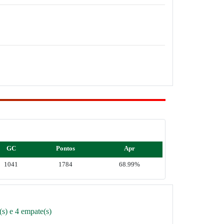
GC
Pontos
Apr
1041
1784
68.99%
s) e 4 empate(s)