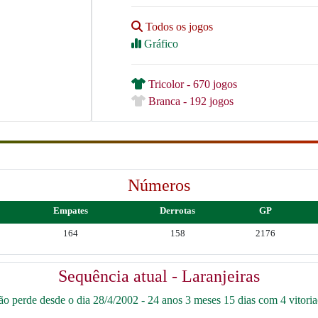
Todos os jogos
Gráfico
Tricolor - 670 jogos
Branca - 192 jogos
Números
Empates
Derrotas
GP
164
158
2176
Sequência atual - Laranjeiras
o perde desde o dia 28/4/2002 - 24 anos 3 meses 15 dias com 4 vitoria(