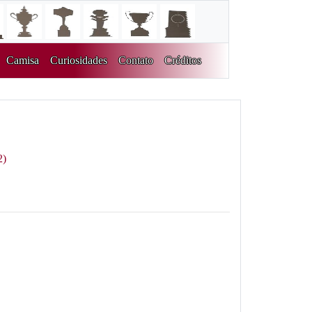
Camisa
Curiosidades
Contato
Créditos
2)