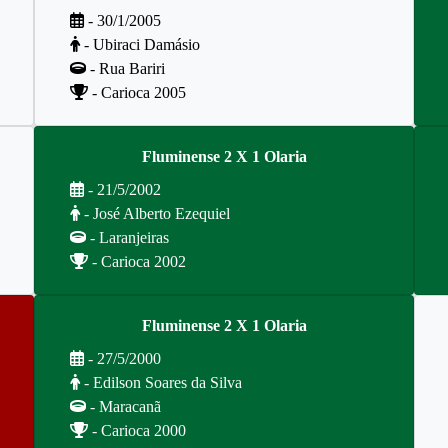
- 30/1/2005
- Ubiraci Damásio
- Rua Bariri
- Carioca 2005
Fluminense 2 X 1 Olaria
- 21/5/2002
- José Alberto Ezequiel
- Laranjeiras
- Carioca 2002
Fluminense 2 X 1 Olaria
- 27/5/2000
- Edilson Soares da Silva
- Maracanã
- Carioca 2000