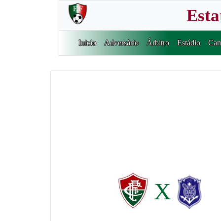
Esta
Inicio
Adversário
Árbitro
Estádio
Cam
X