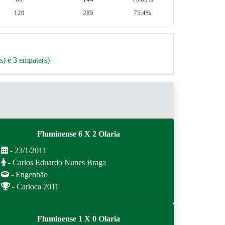
120
285
75.4%
s) e 3 empate(s)
Fluminense 6 X 2 Olaria
- 23/1/2011
- Carlos Eduardo Nunes Braga
- Engenhão
- Carioca 2011
Fluminense 1 X 0 Olaria