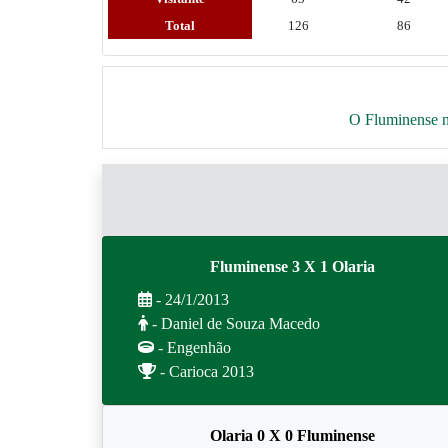
Total
126
86
O Fluminense nã
Fluminense 3 X 1 Olaria
- 24/1/2013
- Daniel de Souza Macedo
- Engenhão
- Carioca 2013
Olaria 0 X 0 Fluminense