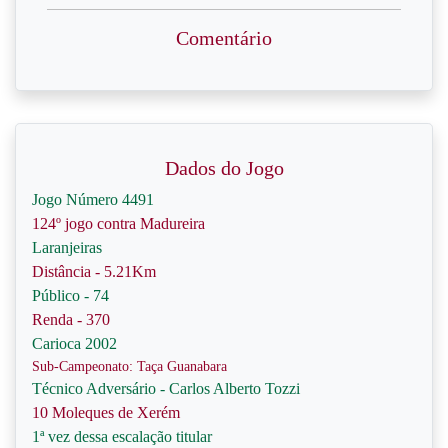
Comentário
Dados do Jogo
Jogo Número 4491
124º jogo contra Madureira
Laranjeiras
Distância - 5.21Km
Público - 74
Renda - 370
Carioca 2002
Sub-Campeonato: Taça Guanabara
Técnico Adversário - Carlos Alberto Tozzi
10 Moleques de Xerém
1ª vez dessa escalação titular