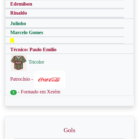
Edemílson
Rinaldo
Julinho
Marcelo Gomes
Técnico: Paulo Emílio
Tricolor
Patrocínio -
- Formado em Xerém
X
Gols