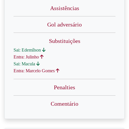
Assistências
Gol adversário
Substituições
Sai: Edemílson
Entra: Julinho
Sai: Macula
Entra: Marcelo Gomes
Penalties
Comentário