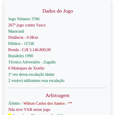
Dados do Jogo
Jogo Número 3786
267º jogo contra Vasco
Maracanã
Distância - 0.0Km
Público - 11538
Renda - Cr$ 3.146.800,00
Brasileiro 1990
Técnico Adversário - Zagallo
0 Moleques de Xerém
1ª vez dessa escalação titular
2 vez(es) utilizamos essa escalação
Arbitragem
Árbitro -
Wilson Carlos dos Santos - **
Não teve VAR nesse jogo