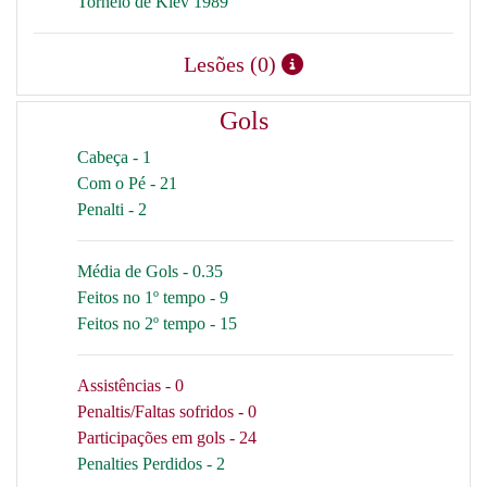
Torneio de Kiev 1989
Lesões (0)
Gols
Cabeça - 1
Com o Pé - 21
Penalti - 2
Média de Gols - 0.35
Feitos no 1º tempo - 9
Feitos no 2º tempo - 15
Assistências - 0
Penaltis/Faltas sofridos - 0
Participações em gols - 24
Penalties Perdidos - 2