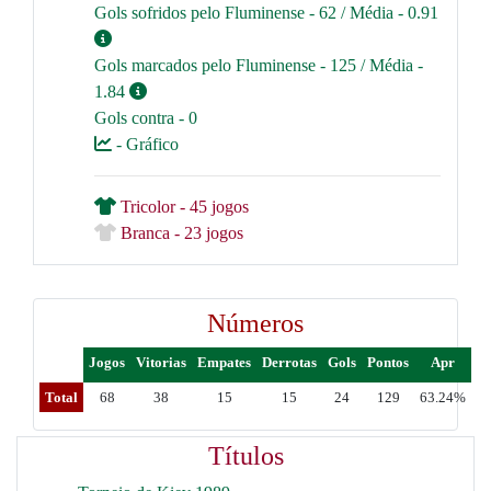
Gols sofridos pelo Fluminense - 62 / Média - 0.91
Gols marcados pelo Fluminense - 125 / Média -
1.84
Gols contra - 0
- Gráfico
Tricolor - 45 jogos
Branca - 23 jogos
Números
Jogos
Vitorias
Empates
Derrotas
Gols
Pontos
Apr
Total
68
38
15
15
24
129
63.24%
Títulos