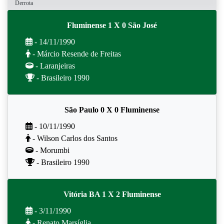
Derrota
Fluminense 1 X 0 São José
- 14/11/1990
- Márcio Resende de Freitas
- Laranjeiras
- Brasileiro 1990
São Paulo 0 X 0 Fluminense
- 10/11/1990
- Wilson Carlos dos Santos
- Morumbi
- Brasileiro 1990
Vitória BA 1 X 2 Fluminense
- 3/11/1990
- Renato Marsíglia