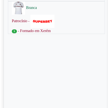
Branca
Patrocínio -
- Formado em Xerém
X