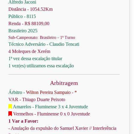
Alfredo Jaconi
Distância - 1054.52Km
Público - 8115
Renda - R$ 88109,00
Brasileiro 2025
Sub-Campeonato: Brasileiro - 1º Turno
Técnico Adversário - Claudio Tencati
4 Moleques de Xerém
1ª vez dessa escalação titular
1 vez(es) utilizamos essa escalação
Arbitragem
Árbitro -
Wilton Pereira Sampaio - *
VAR - Thiago Duarte Peixoto
Amarelos - Fluminense 3 x 4 Juventude
Vermelhos - Fluminense 0 x 0 Juventude
1 Var a Favor:
- Anulação da expulsão do Samuel Xavier // Interferência