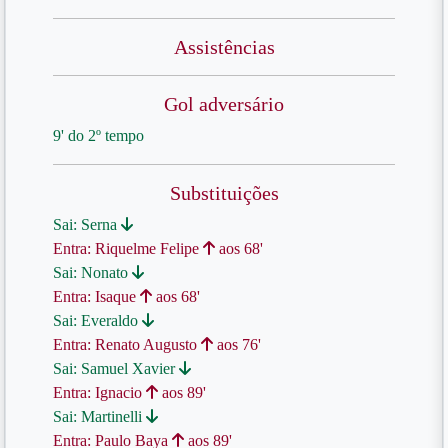
Assistências
Gol adversário
9' do 2º tempo
Substituições
Sai: Serna
Entra: Riquelme Felipe
aos 68'
Sai: Nonato
Entra: Isaque
aos 68'
Sai: Everaldo
Entra: Renato Augusto
aos 76'
Sai: Samuel Xavier
Entra: Ignacio
aos 89'
Sai: Martinelli
Entra: Paulo Baya
aos 89'