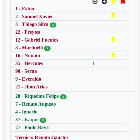
1 - Fábio
2 - Samuel Xavier
3 - Thiago Silva
X
22 - Freytes
12 - Gabriel Fuentes
8 - Martinelli
X
16 - Nonato
35 - Hercules
1
90 - Serna
9 - Everaldo
21 - Jhon Arias
28 - Riquelme Felipe
X
7 - Renato Augusto
4 - Ignacio
37 - Isaque
X
77 - Paulo Baya
Técnico: Renato Gaúcho