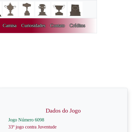
Camisa
Curiosidades
Contato
Créditos
Dados do Jogo
Jogo Número 6098
33º jogo contra Juventude