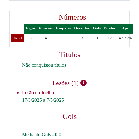
Números
Jogos
Vitorias
Empates
Derrotas
Gols
Pontos
Apr
Total
12
4
5
3
0
17
47.22%
Títulos
Não conquistou títulos
Lesões (1)
Lesão no Joelho
17/3/2025 a 7/5/2025
Gols
Média de Gols - 0.0