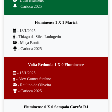
- Luso Brasileiro
- Carioca 2025
Fluminense 1 X 1 Maricá
- 18/1/2025
- Thiago da Silva Ludugerio
- Moça Bonita
- Carioca 2025
Volta Redonda 1 X 0 Fluminense
- 15/1/2025
- Alex Gomes Stefano
- Raulino de Oliveira
- Carioca 2025
Fluminense 0 X 0 Sampaio Corrêa RJ