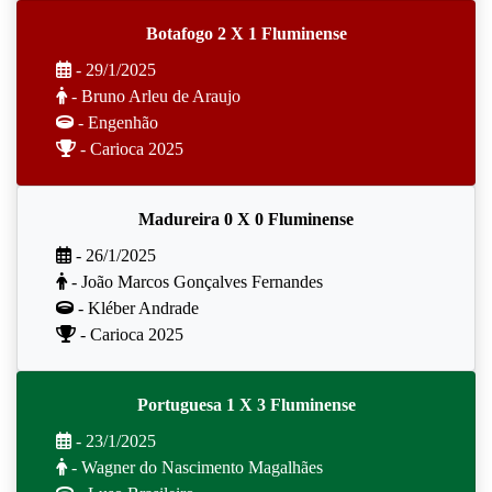
Botafogo 2 X 1 Fluminense
- 29/1/2025
- Bruno Arleu de Araujo
- Engenhão
- Carioca 2025
Madureira 0 X 0 Fluminense
- 26/1/2025
- João Marcos Gonçalves Fernandes
- Kléber Andrade
- Carioca 2025
Portuguesa 1 X 3 Fluminense
- 23/1/2025
- Wagner do Nascimento Magalhães