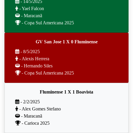
- 14/5/2025
- Yael Falcon
- Maracanã
- Copa Sul Americana 2025
GV San Jose 1 X 0 Fluminense
- 8/5/2025
- Alexis Herrera
- Hernando Siles
- Copa Sul Americana 2025
Fluminense 1 X 1 Boavista
- 2/2/2025
- Alex Gomes Stefano
- Maracanã
- Carioca 2025