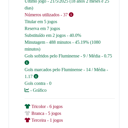
Último jogo - 21/5/2025 (18 anos 2 meses e 25
dias)
Números utilizados
- 37
Titular em 5 jogos
Reserva em 7 jogos
Substituído em 2 jogos - 40.0%
Minutagem - 488 minutos - 45.19% (1080
minutos)
Gols sofridos pelo Fluminense - 9 / Média - 0.75
Gols marcados pelo Fluminense - 14 / Média -
1.17
Gols contra - 0
- Gráfico
Tricolor - 6 jogos
Branca - 5 jogos
Terceira - 1 jogos