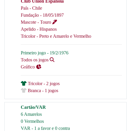
Club Union Española
País - Chile
Fundação - 18/05/1897
Mascote - Touro
Apelido - Hispanos
Tricolor - Preto e Amarelo e Vermelho
Primeiro jogo - 19/2/1976
Todos os jogos
Gráfico
Tricolor - 2 jogos
Branca - 1 jogos
Cartão/VAR
6 Amarelos
0 Vermelhos
VAR - 1 a favor e 0 contra