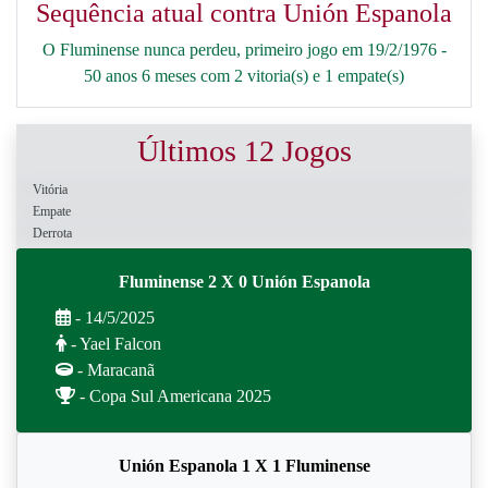
Sequência atual contra Unión Espanola
O Fluminense nunca perdeu, primeiro jogo em 19/2/1976 -
50 anos 6 meses com 2 vitoria(s) e 1 empate(s)
Últimos 12 Jogos
Vitória
Empate
Derrota
Fluminense 2 X 0 Unión Espanola
- 14/5/2025
- Yael Falcon
- Maracanã
- Copa Sul Americana 2025
Unión Espanola 1 X 1 Fluminense