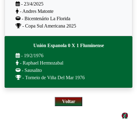
- 23/4/2025
- Andres Matonte
- Bicentenário La Florida
- Copa Sul Americana 2025
Unión Espanola 0 X 1 Fluminense
- 19/2/1976
- Raphael Hermozabal
- Sausalito
- Torneio de Viña Del Mar 1976