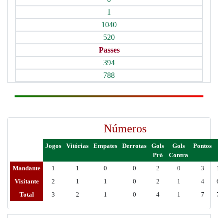
1
1040
520
Passes
394
788
Números
Jogos
Vitórias
Empates
Derrotas
Gols
Gols
Pontos
Pró
Contra
Mandante
1
1
0
0
2
0
3
Visitante
2
1
1
0
2
1
4
Total
3
2
1
0
4
1
7