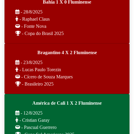
Bahia 1 X 0 Fluminense
- 28/8/2025
- Raphael Claus
- Fonte Nova
- Copa do Brasil 2025
Bragantino 4 X 2 Fluminense
- 23/8/2025
- Lucas Paulo Torezin
- Cícero de Souza Marques
- Brasileiro 2025
América de Cali 1 X 2 Fluminense
- 12/8/2025
- Cristian Garay
- Pascual Guerrero