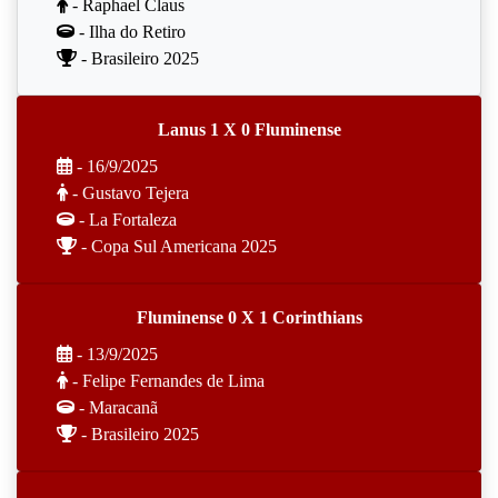
- Raphael Claus
- Ilha do Retiro
- Brasileiro 2025
Lanus 1 X 0 Fluminense
- 16/9/2025
- Gustavo Tejera
- La Fortaleza
- Copa Sul Americana 2025
Fluminense 0 X 1 Corinthians
- 13/9/2025
- Felipe Fernandes de Lima
- Maracanã
- Brasileiro 2025