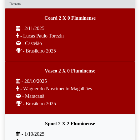
Derrota
Ceará 2 X 0 Fluminense
- 2/11/2025
- Lucas Paulo Torezin
- Castelão
- Brasileiro 2025
Vasco 2 X 0 Fluminense
- 20/10/2025
- Wagner do Nascimento Magalhães
- Maracanã
- Brasileiro 2025
Sport 2 X 2 Fluminense
- 1/10/2025