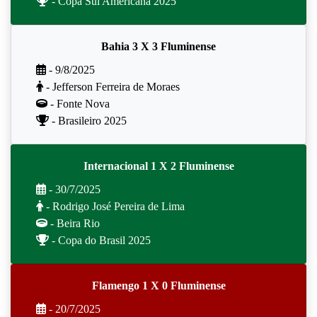
- Copa Sul Americana 2025
Bahia 3 X 3 Fluminense
- 9/8/2025
- Jefferson Ferreira de Moraes
- Fonte Nova
- Brasileiro 2025
Internacional 1 X 2 Fluminense
- 30/7/2025
- Rodrigo José Pereira de Lima
- Beira Rio
- Copa do Brasil 2025
Flamengo 1 X 0 Fluminense
- 20/7/2025