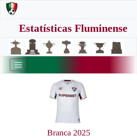
Estatísticas Fluminense
Branca 2025