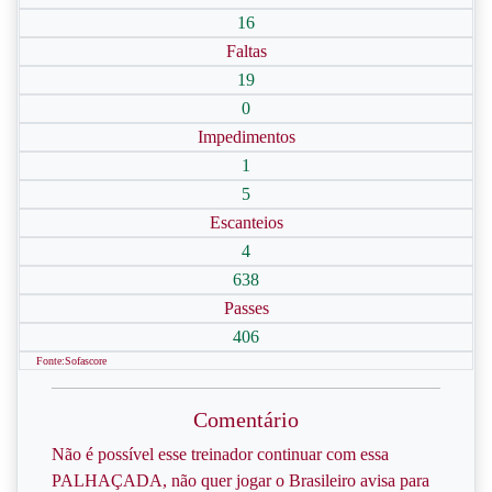
16
Faltas
19
0
Impedimentos
1
5
Escanteios
4
638
Passes
406
Fonte:Sofascore
Comentário
Não é possível esse treinador continuar com essa
PALHAÇADA, não quer jogar o Brasileiro avisa para