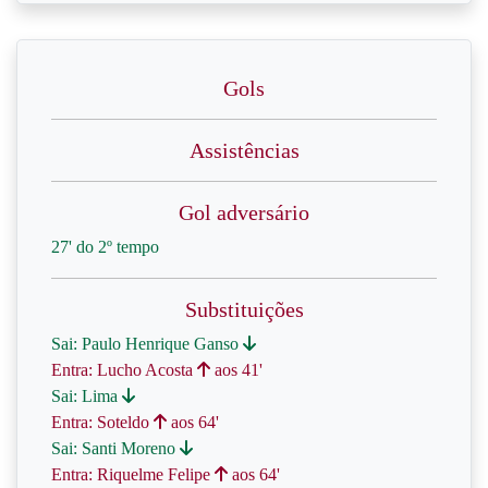
Gols
Assistências
Gol adversário
27' do 2º tempo
Substituições
Sai: Paulo Henrique Ganso
Entra: Lucho Acosta
aos 41'
Sai: Lima
Entra: Soteldo
aos 64'
Sai: Santi Moreno
Entra: Riquelme Felipe
aos 64'