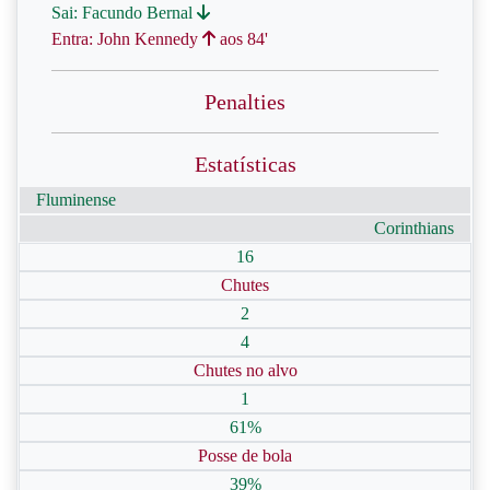
Sai: Facundo Bernal
Entra: John Kennedy
aos 84'
Penalties
Estatísticas
Fluminense
Corinthians
16
Chutes
2
4
Chutes no alvo
1
61%
Posse de bola
39%