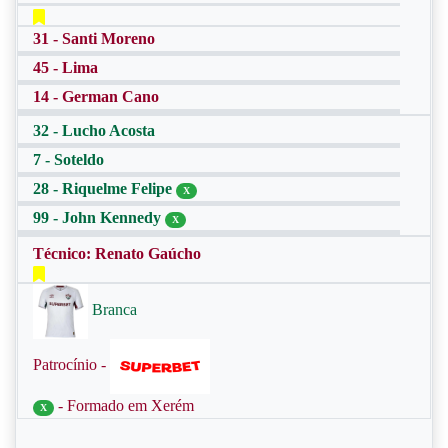
31 - Santi Moreno
45 - Lima
14 - German Cano
32 - Lucho Acosta
7 - Soteldo
28 - Riquelme Felipe
X
99 - John Kennedy
X
Técnico: Renato Gaúcho
Branca
Patrocínio -
- Formado em Xerém
X