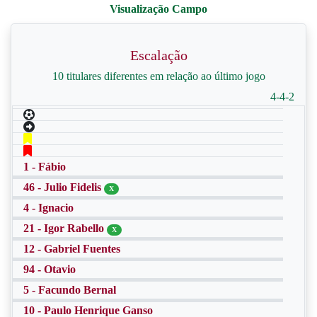
Escalação
10 titulares diferentes em relação ao último jogo
4-4-2
1 - Fábio
46 - Julio Fidelis
X
4 - Ignacio
21 - Igor Rabello
X
12 - Gabriel Fuentes
94 - Otavio
5 - Facundo Bernal
10 - Paulo Henrique Ganso