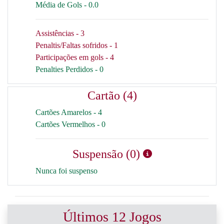
Média de Gols - 0.0
Assistências - 3
Penaltis/Faltas sofridos - 1
Participações em gols - 4
Penalties Perdidos - 0
Cartão (4)
Cartões Amarelos - 4
Cartões Vermelhos - 0
Suspensão (0)
Nunca foi suspenso
Últimos 12 Jogos