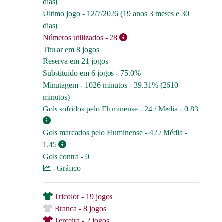
dias)
Último jogo - 12/7/2026 (19 anos 3 meses e 30
dias)
Números utilizados
- 28
Titular em 8 jogos
Reserva em 21 jogos
Substituído em 6 jogos - 75.0%
Minutagem - 1026 minutos - 39.31% (2610
minutos)
Gols sofridos pelo Fluminense - 24 / Média - 0.83
Gols marcados pelo Fluminense - 42 / Média -
1.45
Gols contra - 0
- Gráfico
Tricolor - 19 jogos
Branca - 8 jogos
Terceira - 2 jogos