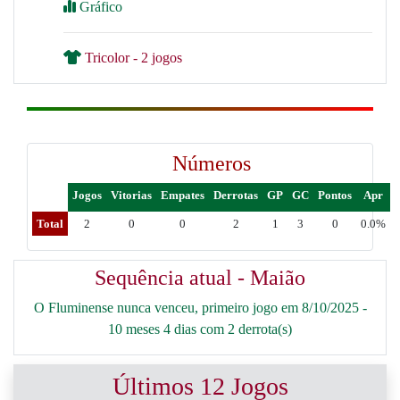
Gráfico
Tricolor - 2 jogos
Números
Jogos
Vitorias
Empates
Derrotas
GP
GC
Pontos
Apr
Total
2
0
0
2
1
3
0
0.0%
Sequência atual - Maião
O Fluminense nunca venceu, primeiro jogo em 8/10/2025 -
10 meses 4 dias com 2 derrota(s)
Últimos 12 Jogos