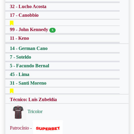
32 - Lucho Acosta
17 - Canobbio
99 - John Kennedy
X
11 - Keno
14 - German Cano
7 - Soteldo
5 - Facundo Bernal
45 - Lima
31 - Santi Moreno
Técnico: Luis Zubeldía
Tricolor
Patrocínio -