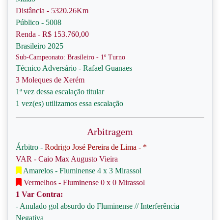
Distância - 5320.26Km
Público - 5008
Renda - R$ 153.760,00
Brasileiro 2025
Sub-Campeonato: Brasileiro - 1º Turno
Técnico Adversário - Rafael Guanaes
3 Moleques de Xerém
1ª vez dessa escalação titular
1 vez(es) utilizamos essa escalação
Arbitragem
Árbitro -
Rodrigo José Pereira de Lima - *
VAR - Caio Max Augusto Vieira
Amarelos - Fluminense 4 x 3 Mirassol
Vermelhos - Fluminense 0 x 0 Mirassol
1 Var Contra:
- Anulado gol absurdo do Fluminense // Interferência
Negativa