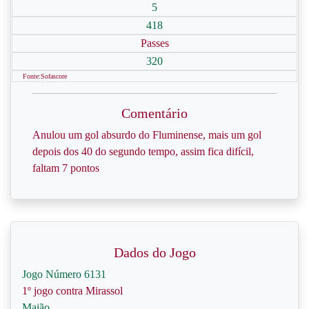
5
418
Passes
320
Fonte:Sofascore
Comentário
Anulou um gol absurdo do Fluminense, mais um gol
depois dos 40 do segundo tempo, assim fica difícil,
faltam 7 pontos
Dados do Jogo
Jogo Número 6131
1º jogo contra Mirassol
Maião