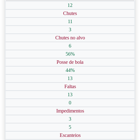
12
Chutes
11
3
Chutes no alvo
6
56%
Posse de bola
44%
13
Faltas
13
0
Impedimentos
3
5
Escanteios