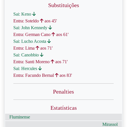
Substituições
Sai: Keno
Entra: Soteldo
aos 45'
Sai: John Kennedy
Entra: German Cano
aos 61'
Sai: Lucho Acosta
Entra: Lima
aos 71'
Sai: Canobbio
Entra: Santi Moreno
aos 71'
Sai: Hercules
Entra: Facundo Bernal
aos 83'
Penalties
Estatísticas
Fluminense
Mirassol