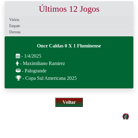
Últimos 12 Jogos
Vitória
Empate
Derrota
Once Caldas 0 X 1 Fluminense
- 1/4/2025
- Maximiliano Ramirez
- Palogrande
- Copa Sul Americana 2025