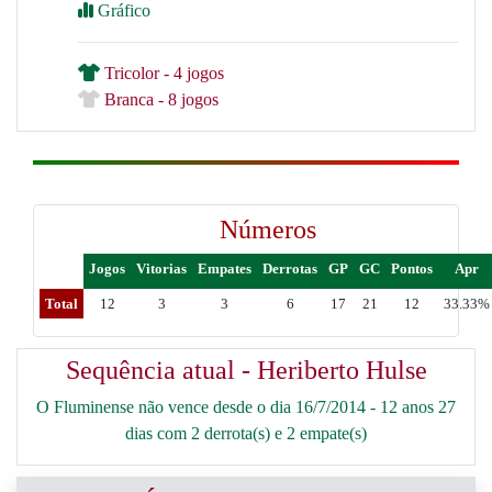
Gráfico
Tricolor - 4 jogos
Branca - 8 jogos
Números
Jogos
Vitorias
Empates
Derrotas
GP
GC
Pontos
Apr
Total
12
3
3
6
17
21
12
33.33%
Sequência atual - Heriberto Hulse
O Fluminense não vence desde o dia 16/7/2014 - 12 anos 27
dias com 2 derrota(s) e 2 empate(s)