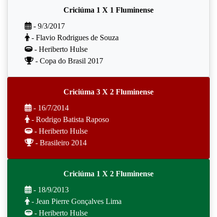
Criciúma 1 X 1 Fluminense
- 9/3/2017
- Flavio Rodrigues de Souza
- Heriberto Hulse
- Copa do Brasil 2017
Criciúma 3 X 2 Fluminense
- 16/7/2014
- Rodrigo Batista Raposo
- Heriberto Hulse
- Brasileiro 2014
Criciúma 1 X 2 Fluminense
- 18/9/2013
- Jean Pierre Gonçalves Lima
- Heriberto Hulse