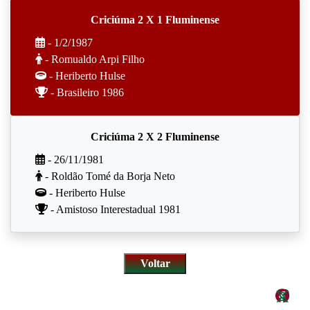
Criciúma 2 X 1 Fluminense
- 1/2/1987
- Romualdo Arpi Filho
- Heriberto Hulse
- Brasileiro 1986
Criciúma 2 X 2 Fluminense
- 26/11/1981
- Roldão Tomé da Borja Neto
- Heriberto Hulse
- Amistoso Interestadual 1981