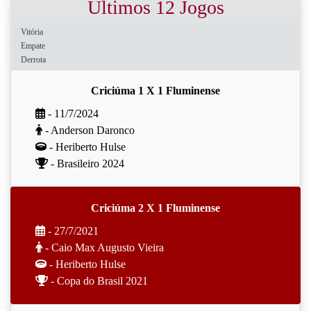
Últimos 12 Jogos
Vitória
Empate
Derrota
Criciúma 1 X 1 Fluminense
- 11/7/2024
- Anderson Daronco
- Heriberto Hulse
- Brasileiro 2024
Criciúma 2 X 1 Fluminense
- 27/7/2021
- Caio Max Augusto Vieira
- Heriberto Hulse
- Copa do Brasil 2021