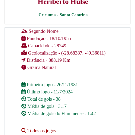
Heriberto Hulse
Criciuma - Santa Catarina
Segundo Nome -
Fundação - 18/10/1955
Capacidade - 28749
Geolocalização - (-28.68387, -49.36811)
Distância - 888.19 Km
Grama Natural
Primeiro jogo - 26/11/1981
Último jogo - 11/7/2024
Total de gols - 38
Média de gols - 3.17
Média de gols do Fluminense - 1.42
Todos os jogos