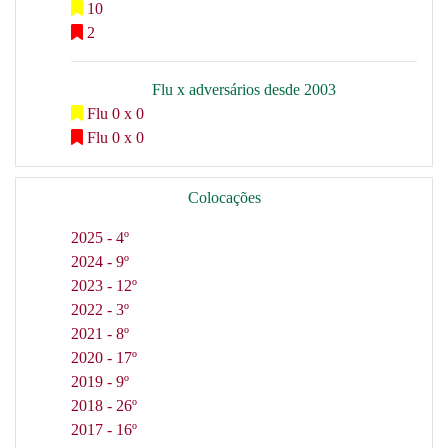
10
2
Flu x adversários desde 2003
Flu 0 x 0
Flu 0 x 0
Colocações
2025 - 4º
2024 - 9º
2023 - 12º
2022 - 3º
2021 - 8º
2020 - 17º
2019 - 9º
2018 - 26º
2017 - 16º