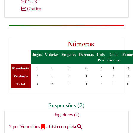
2015 - 3º
Gráfico
Números
Jogos
Vitórias
Empates
Derrotas
Gols
Gols
Ponto
Pró
Contra
Mandante
1
1
0
0
2
1
3
Visitante
2
1
0
1
5
4
3
Total
3
2
0
1
7
5
6
Suspensões (2)
Jogadores (2)
2 por Vermelhos
- Lista completa