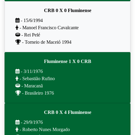
CRB 0 X 0 Fluminense
- 15/6/1994
- Manoel Francisco Cavalcante
- Rei Pelé
- Torneio de Maceió 1994
Fluminense 1 X 0 CRB
- 3/11/1976
- Sebastião Rufino
- Maracanã
- Brasileiro 1976
CRB 0 X 4 Fluminense
- 29/9/1976
- Roberto Nunes Morgado