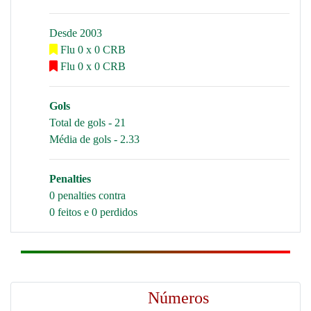
Desde 2003
Flu 0 x 0 CRB
Flu 0 x 0 CRB
Gols
Total de gols - 21
Média de gols - 2.33
Penalties
0 penalties contra
0 feitos e 0 perdidos
Números