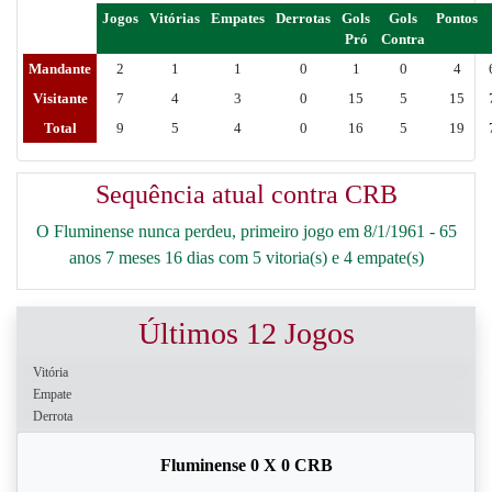
Jogos
Vitórias
Empates
Derrotas
Gols
Gols
Pontos
Pró
Contra
Mandante
2
1
1
0
1
0
4
Visitante
7
4
3
0
15
5
15
Total
9
5
4
0
16
5
19
Sequência atual contra CRB
O Fluminense nunca perdeu, primeiro jogo em 8/1/1961 - 65
anos 7 meses 16 dias com 5 vitoria(s) e 4 empate(s)
Últimos 12 Jogos
Vitória
Empate
Derrota
Fluminense 0 X 0 CRB