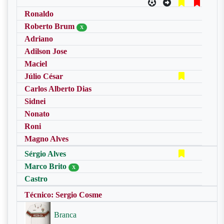
Ronaldo
Roberto Brum
X
Adriano
Adilson Jose
Maciel
Júlio César
Carlos Alberto Dias
Sidnei
Nonato
Roni
Magno Alves
Sérgio Alves
Marco Brito
X
Castro
Técnico: Sergio Cosme
Branca