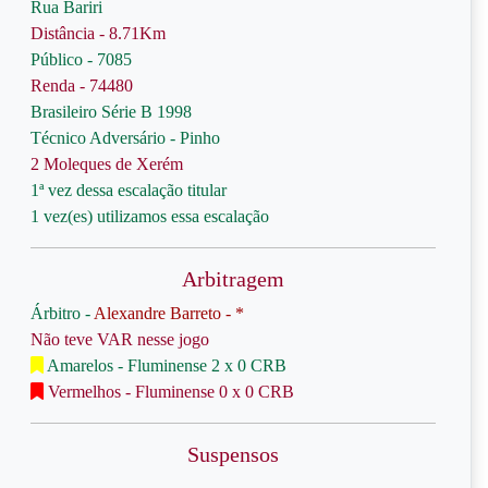
Rua Bariri
Distância - 8.71Km
Público - 7085
Renda - 74480
Brasileiro Série B 1998
Técnico Adversário - Pinho
2 Moleques de Xerém
1ª vez dessa escalação titular
1 vez(es) utilizamos essa escalação
Arbitragem
Árbitro -
Alexandre Barreto - *
Não teve VAR nesse jogo
Amarelos - Fluminense 2 x 0 CRB
Vermelhos - Fluminense 0 x 0 CRB
Suspensos