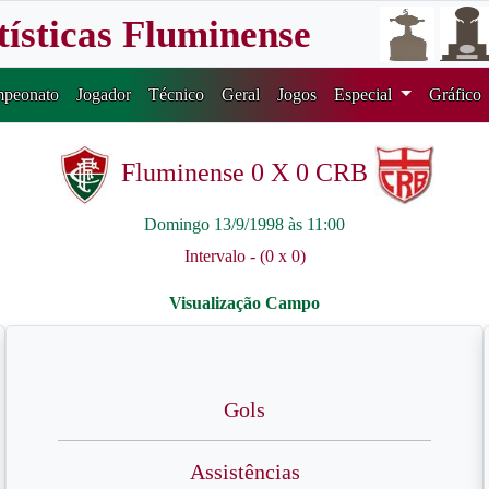
tísticas Fluminense
peonato
Jogador
Técnico
Geral
Jogos
Especial
Gráfico
Fluminense 0 X 0 CRB
Domingo 13/9/1998 às 11:00
Intervalo - (0 x 0)
Gols
Assistências