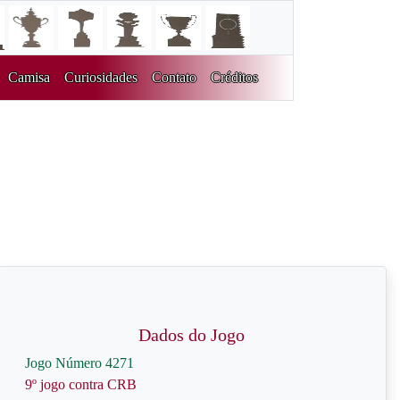
Camisa
Curiosidades
Contato
Créditos
Dados do Jogo
Jogo Número 4271
9º jogo contra CRB