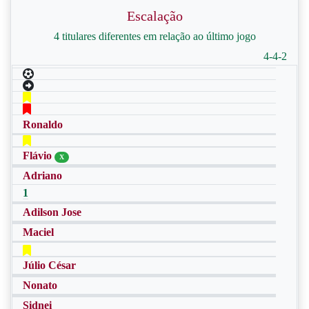
Escalação
4 titulares diferentes em relação ao último jogo
4-4-2
Ronaldo
Flávio
X
Adriano
1
Adilson Jose
Maciel
Júlio César
Nonato
Sidnei