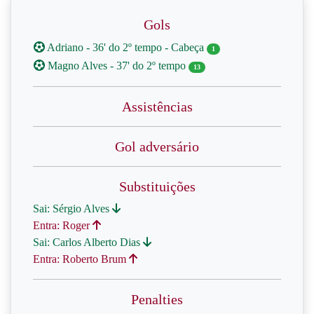
Gols
Adriano - 36' do 2º tempo - Cabeça
1
Magno Alves - 37' do 2º tempo
13
Assistências
Gol adversário
Substituições
Sai: Sérgio Alves
Entra: Roger
Sai: Carlos Alberto Dias
Entra: Roberto Brum
Penalties