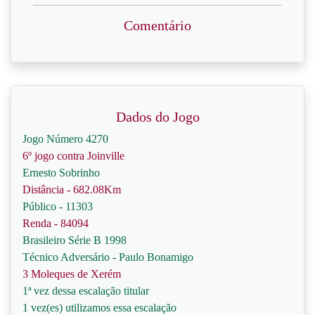
Comentário
Dados do Jogo
Jogo Número 4270
6º jogo contra Joinville
Ernesto Sobrinho
Distância - 682.08Km
Público - 11303
Renda - 84094
Brasileiro Série B 1998
Técnico Adversário - Paulo Bonamigo
3 Moleques de Xerém
1ª vez dessa escalação titular
1 vez(es) utilizamos essa escalação