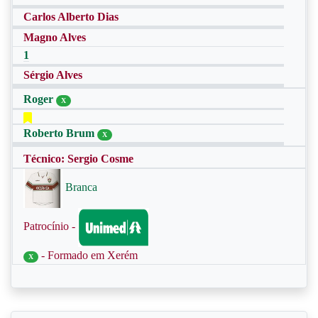
Carlos Alberto Dias
Magno Alves
1
Sérgio Alves
Roger
X
Roberto Brum
X
Técnico: Sergio Cosme
Branca
Patrocínio -
- Formado em Xerém
X