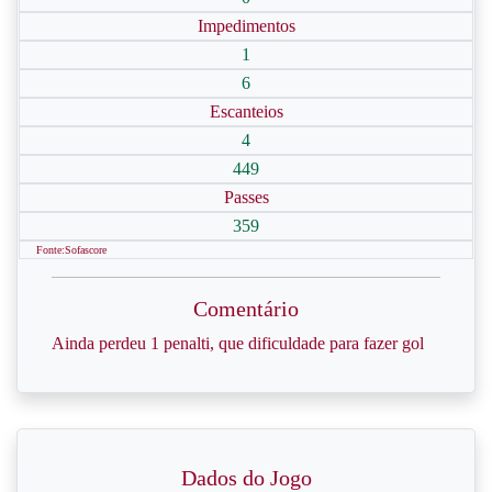
Impedimentos
1
6
Escanteios
4
449
Passes
359
Fonte:Sofascore
Comentário
Ainda perdeu 1 penalti, que dificuldade para fazer gol
Dados do Jogo