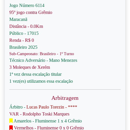
Jogo Número 6114
95º jogo contra Grêmio
Maracanã
Distância - 0.0Km
Público - 17015
Renda - R$ 0
Brasileiro 2025
Sub-Campeonato: Brasileiro - 1º Turno
Técnico Adversário - Mano Menezes
3 Moleques de Xerém
1ª vez dessa escalação titular
1 vez(es) utilizamos essa escalação
Arbitragem
Árbitro -
Lucas Paulo Torezin - ****
VAR - Rodolpho Toski Marques
Amarelos - Fluminense 1 x 4 Grêmio
Vermelhos - Fluminense 0 x 0 Grêmio