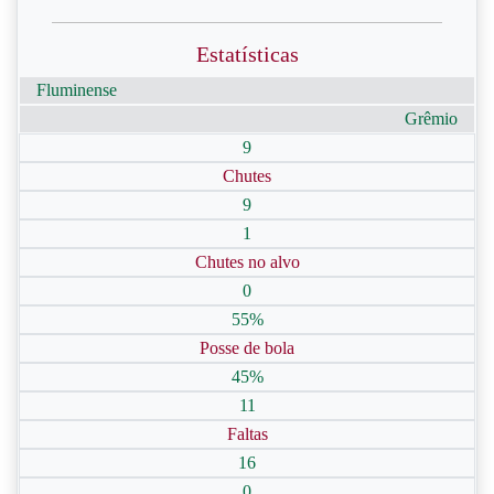
Estatísticas
Fluminense
Grêmio
9
Chutes
9
1
Chutes no alvo
0
55%
Posse de bola
45%
11
Faltas
16
0