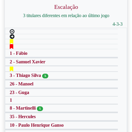
Escalação
3 titulares diferentes em relação ao último jogo
4-3-3
1 - Fábio
2 - Samuel Xavier
3 - Thiago Silva
X
26 - Manoel
23 - Guga
1
8 - Martinelli
X
35 - Hercules
10 - Paulo Henrique Ganso