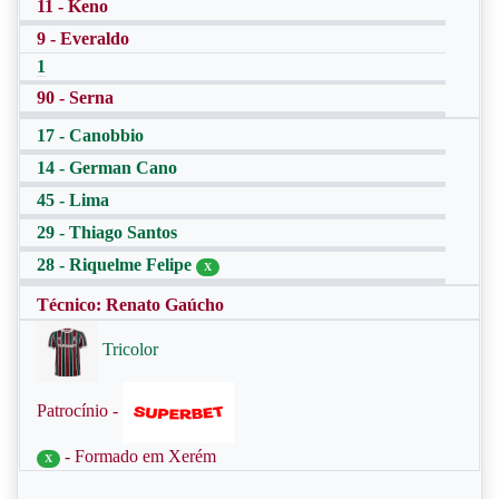
11 - Keno
9 - Everaldo
1
90 - Serna
17 - Canobbio
14 - German Cano
45 - Lima
29 - Thiago Santos
28 - Riquelme Felipe
X
Técnico: Renato Gaúcho
Tricolor
Patrocínio -
- Formado em Xerém
X