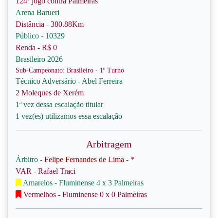
124º jogo contra Palmeiras
Arena Barueri
Distância - 380.88Km
Público - 10329
Renda - R$ 0
Brasileiro 2026
Sub-Campeonato: Brasileiro - 1º Turno
Técnico Adversário - Abel Ferreira
2 Moleques de Xerém
1ª vez dessa escalação titular
1 vez(es) utilizamos essa escalação
Arbitragem
Árbitro -
Felipe Fernandes de Lima - *
VAR - Rafael Traci
Amarelos - Fluminense 4 x 3 Palmeiras
Vermelhos - Fluminense 0 x 0 Palmeiras