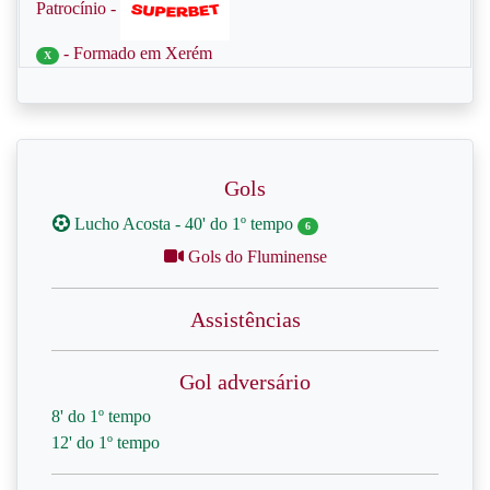
Patrocínio -
- Formado em Xerém
X
Gols
Lucho Acosta - 40' do 1º tempo
6
Gols do Fluminense
Assistências
Gol adversário
8' do 1º tempo
12' do 1º tempo