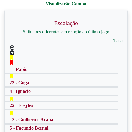
Escalação
5 titulares diferentes em relação ao último jogo
4-3-3
1 - Fábio
23 - Guga
4 - Ignacio
22 - Freytes
13 - Guilherme Arana
5 - Facundo Bernal