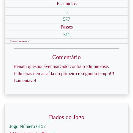
Escanteios
5
577
Passes
311
Fonte:Sofascore
Comentário
Penalti questionável marcado contra o Fluminense;
Palmeiras deu a saída no primeiro e segundo tempo!!!
Lamentável
Dados do Jogo
Jogo Número 6157