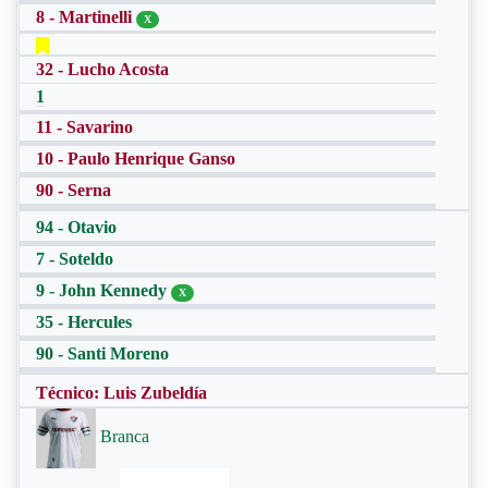
8 - Martinelli
X
32 - Lucho Acosta
1
11 - Savarino
10 - Paulo Henrique Ganso
90 - Serna
94 - Otavio
7 - Soteldo
9 - John Kennedy
X
35 - Hercules
90 - Santi Moreno
Técnico: Luis Zubeldía
Branca