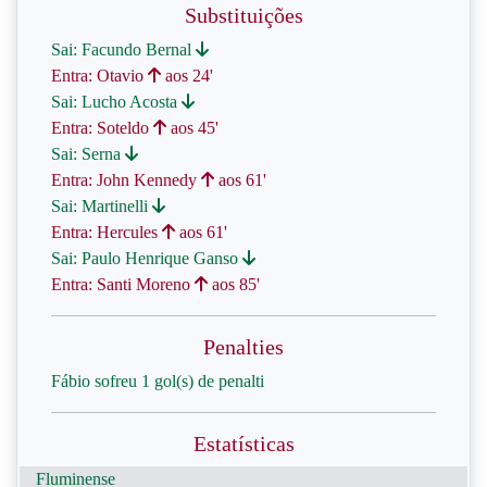
Substituições
Sai: Facundo Bernal
Entra: Otavio
aos 24'
Sai: Lucho Acosta
Entra: Soteldo
aos 45'
Sai: Serna
Entra: John Kennedy
aos 61'
Sai: Martinelli
Entra: Hercules
aos 61'
Sai: Paulo Henrique Ganso
Entra: Santi Moreno
aos 85'
Penalties
Fábio sofreu 1 gol(s) de penalti
Estatísticas
Fluminense