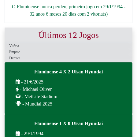
O Fluminense nunca perdeu, primeiro jogo em 29/1/1994 -
32 anos 6 meses 20 dias com 2 vitoria(s)
Últimos 12 Jogos
Vitória
Empate
Derrota
Fluminense 4 X 2 Ulsan Hyundai
- 21/6/2025
- Michael Oliver
- MetLife Stadium
- Mundial 2025
Fluminense 1 X 0 Ulsan Hyundai
- 29/1/1994