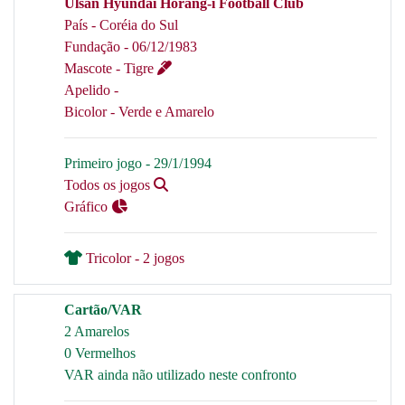
Ulsan Hyundai Horang-i Football Club
País - Coréia do Sul
Fundação - 06/12/1983
Mascote - Tigre
Apelido -
Bicolor - Verde e Amarelo
Primeiro jogo - 29/1/1994
Todos os jogos
Gráfico
Tricolor - 2 jogos
Cartão/VAR
2 Amarelos
0 Vermelhos
VAR ainda não utilizado neste confronto