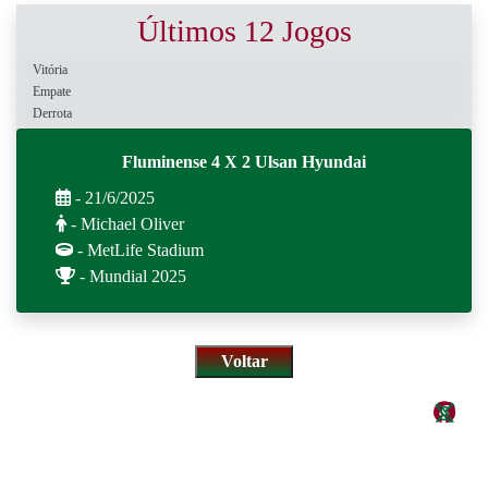
Últimos 12 Jogos
Vitória
Empate
Derrota
Fluminense 4 X 2 Ulsan Hyundai
- 21/6/2025
- Michael Oliver
- MetLife Stadium
- Mundial 2025