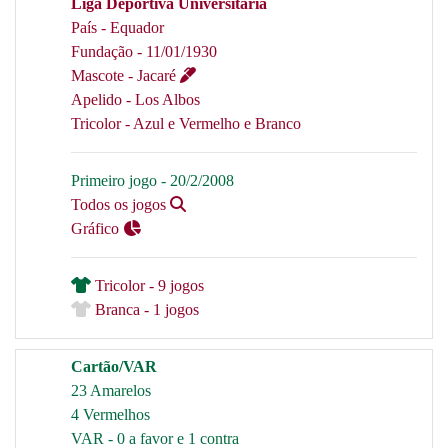
Liga Deportiva Universitaria
País - Equador
Fundação - 11/01/1930
Mascote - Jacaré
Apelido - Los Albos
Tricolor - Azul e Vermelho e Branco
Primeiro jogo - 20/2/2008
Todos os jogos
Gráfico
Tricolor - 9 jogos
Branca - 1 jogos
Cartão/VAR
23 Amarelos
4 Vermelhos
VAR - 0 a favor e 1 contra