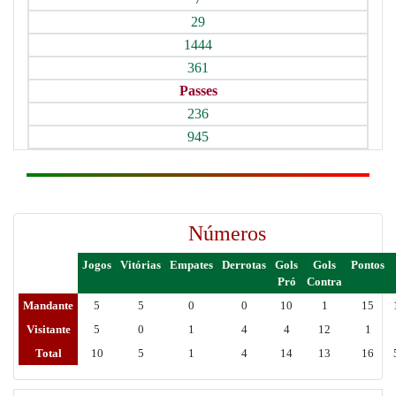
29
1444
361
Passes
236
945
Números
Jogos
Vitórias
Empates
Derrotas
Gols
Gols
Pontos
Pró
Contra
Mandante
5
5
0
0
10
1
15
Visitante
5
0
1
4
4
12
1
Total
10
5
1
4
14
13
16