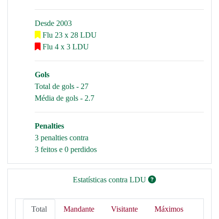
Desde 2003
Flu 23 x 28 LDU
Flu 4 x 3 LDU
Gols
Total de gols - 27
Média de gols - 2.7
Penalties
3 penalties contra
3 feitos e 0 perdidos
Estatísticas contra LDU
Total
Mandante
Visitante
Máximos