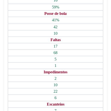
16
59%
Posse de bola
41%
42
10
Faltas
17
68
5
1
Impedimentos
2
10
22
6
Escanteios
7