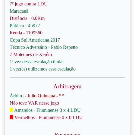
7º jogo contra LDU
Maracanã
Distância - 0.0Km
Público - 45977
Renda - 1109560
Copa Sul Americana 2017
Técnico Adversário - Pablo Repetto
7 Moleques de Xerém
1ª vez dessa escalação titular
1 vez(es) utilizamos essa escalação
Arbitragem
Árbitro -
Julio Quintana - **
Não teve VAR nesse jogo
Amarelos - Fluminense 3 x 4 LDU
Vermelhos - Fluminense 0 x 0 LDU
Suspensos