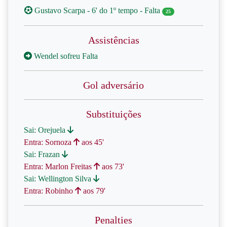
Gustavo Scarpa - 6' do 1º tempo - Falta
25
Assistências
Wendel sofreu Falta
Gol adversário
Substituições
Sai: Orejuela
Entra: Sornoza
aos 45'
Sai: Frazan
Entra: Marlon Freitas
aos 73'
Sai: Wellington Silva
Entra: Robinho
aos 79'
Penalties