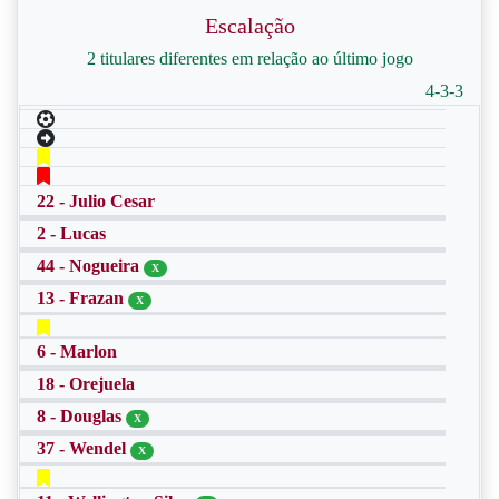
Escalação
2 titulares diferentes em relação ao último jogo
4-3-3
22 - Julio Cesar
2 - Lucas
44 - Nogueira
X
13 - Frazan
X
6 - Marlon
18 - Orejuela
8 - Douglas
X
37 - Wendel
X