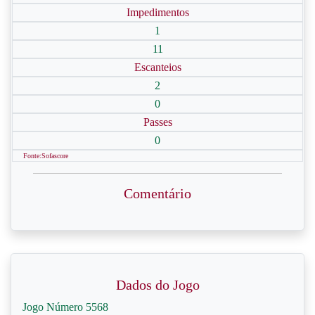
Impedimentos
1
11
Escanteios
2
0
Passes
0
Fonte:Sofascore
Comentário
Dados do Jogo
Jogo Número 5568