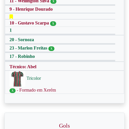
11 - Wellington Silva
X
9 - Henrique Dourado
10 - Gustavo Scarpa
X
1
20 - Sornoza
23 - Marlon Freitas
X
17 - Robinho
Técnico: Abel
Tricolor
- Formado em Xerém
X
Gols