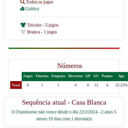
Todos os jogos
Gráfico
Tricolor - 5 jogos
Branca - 1 jogos
Números
Jogos
Vitorias
Empates
Derrotas
GP
GC
Pontos
Apr
Total
6
1
1
4
6
12
4
22.22%
Sequência atual - Casa Blanca
O Fluminense não vence desde o dia 22/2/2024 - 2 anos 5
meses 19 dias com 1 derrota(s)