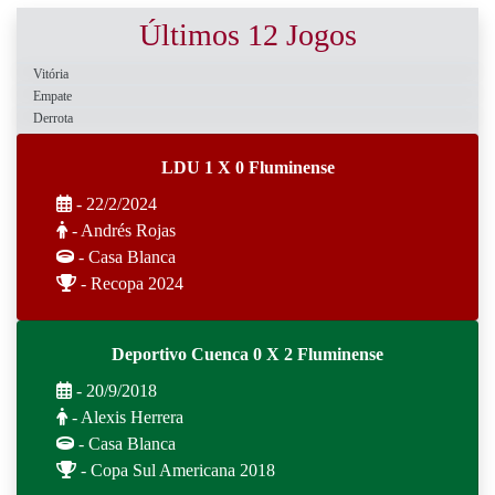
Últimos 12 Jogos
Vitória
Empate
Derrota
LDU 1 X 0 Fluminense
- 22/2/2024
- Andrés Rojas
- Casa Blanca
- Recopa 2024
Deportivo Cuenca 0 X 2 Fluminense
- 20/9/2018
- Alexis Herrera
- Casa Blanca
- Copa Sul Americana 2018