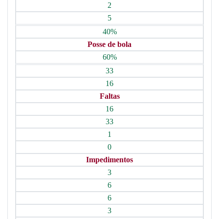
2
5
40%
Posse de bola
60%
33
16
Faltas
16
33
1
0
Impedimentos
3
6
6
3