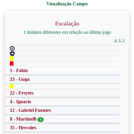
Escalação
1 titulares diferentes em relação ao último jogo
4-3-3
1 - Fábio
23 - Guga
22 - Freytes
4 - Ignacio
12 - Gabriel Fuentes
8 - Martinelli
X
35 - Hercules