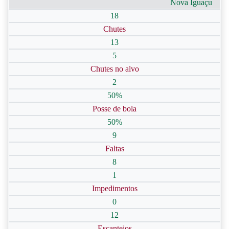
Nova Iguaçu
18
Chutes
13
5
Chutes no alvo
2
50%
Posse de bola
50%
9
Faltas
8
1
Impedimentos
0
12
Escanteios