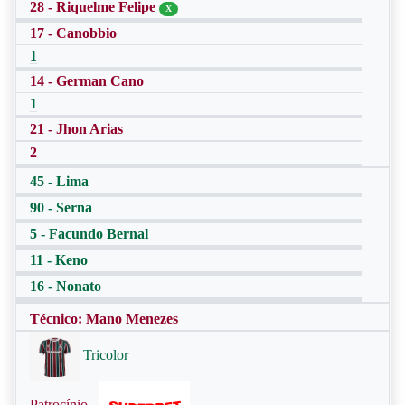
28 - Riquelme Felipe
X
17 - Canobbio
1
14 - German Cano
1
21 - Jhon Arias
2
45 - Lima
90 - Serna
5 - Facundo Bernal
11 - Keno
16 - Nonato
Técnico: Mano Menezes
Tricolor
Patrocínio -