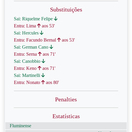
Substituições
Sai: Riquelme Felipe
Entra: Lima
aos 53'
Sai: Hercules
Entra: Facundo Bernal
aos 53'
Sai: German Cano
Entra: Serna
aos 71'
Sai: Canobbio
Entra: Keno
aos 71'
Sai: Martinelli
Entra: Nonato
aos 80'
Penalties
Estatísticas
Fluminense