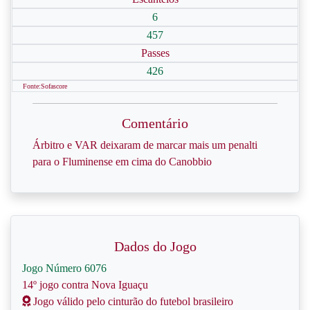
6
457
Passes
426
Fonte:Sofascore
Comentário
Árbitro e VAR deixaram de marcar mais um penalti
para o Fluminense em cima do Canobbio
Dados do Jogo
Jogo Número 6076
14º jogo contra Nova Iguaçu
Jogo válido pelo cinturão do futebol brasileiro