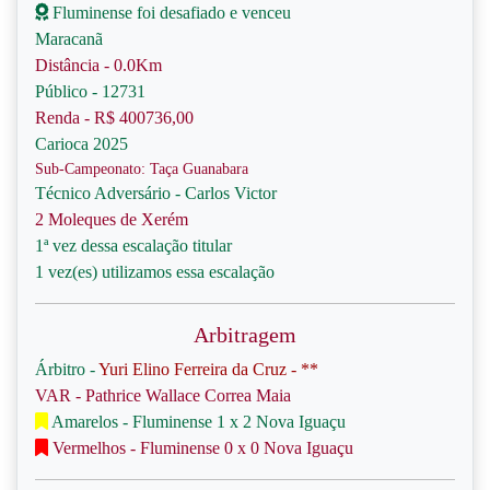
Fluminense foi desafiado e venceu
Maracanã
Distância - 0.0Km
Público - 12731
Renda - R$ 400736,00
Carioca 2025
Sub-Campeonato: Taça Guanabara
Técnico Adversário - Carlos Victor
2 Moleques de Xerém
1ª vez dessa escalação titular
1 vez(es) utilizamos essa escalação
Arbitragem
Árbitro -
Yuri Elino Ferreira da Cruz - **
VAR - Pathrice Wallace Correa Maia
Amarelos - Fluminense 1 x 2 Nova Iguaçu
Vermelhos - Fluminense 0 x 0 Nova Iguaçu