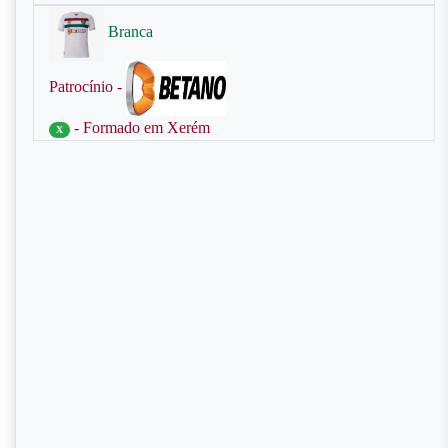
Branca
Patrocínio -
- Formado em Xerém
X