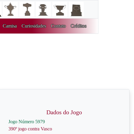
Camisa
Curiosidades
Contato
Créditos
Dados do Jogo
Jogo Número 5979
390º jogo contra Vasco