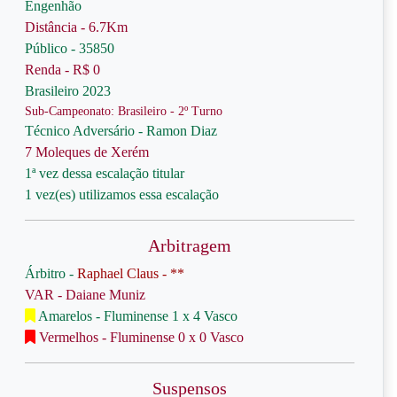
Engenhão
Distância - 6.7Km
Público - 35850
Renda - R$ 0
Brasileiro 2023
Sub-Campeonato: Brasileiro - 2º Turno
Técnico Adversário - Ramon Diaz
7 Moleques de Xerém
1ª vez dessa escalação titular
1 vez(es) utilizamos essa escalação
Arbitragem
Árbitro -
Raphael Claus - **
VAR - Daiane Muniz
Amarelos - Fluminense 1 x 4 Vasco
Vermelhos - Fluminense 0 x 0 Vasco
Suspensos