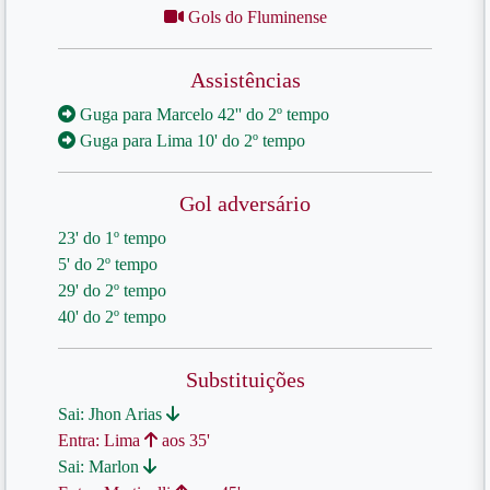
Gols do Fluminense
Assistências
Guga para Marcelo 42'' do 2º tempo
Guga para Lima 10' do 2º tempo
Gol adversário
23' do 1º tempo
5' do 2º tempo
29' do 2º tempo
40' do 2º tempo
Substituições
Sai: Jhon Arias
Entra: Lima
aos 35'
Sai: Marlon